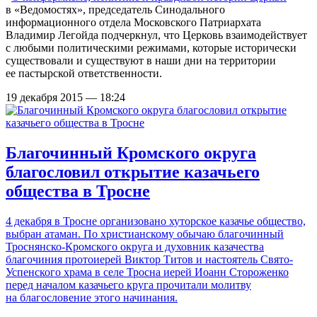
в «Ведомостях», председатель Синодального
информационного отдела Московского Патриархата
Владимир Легойда подчеркнул, что Церковь взаимодействует
с любыми политическими режимами, которые исторически
существовали и существуют в наши дни на территории
ее пастырской ответственности.
19 декабря 2015 — 18:24
Благочинный Кромского округа
благословил открытие казачьего
общества в Тросне
4 декабря в Тросне организовано хуторское казачье общество,
выбран атаман. По христианскому обычаю благочинный
Троснянско-Кромского округа и духовник казачества
благочиния протоиерей Виктор Титов и настоятель Свято-
Успенского храма в селе Тросна иерей Иоанн Стороженко
перед началом казачьего круга прочитали молитву
на благословение этого начинания.