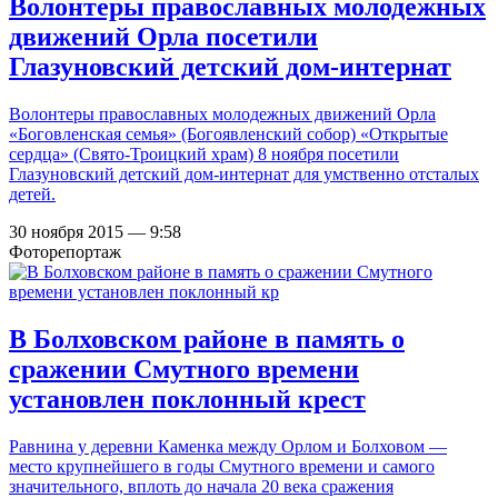
Волонтеры православных молодежных
движений Орла посетили
Глазуновский детский дом-интернат
Волонтеры православных молодежных движений Орла
«Боговленская семья» (Богоявленский собор) «Открытые
сердца» (Свято-Троицкий храм) 8 ноября посетили
Глазуновский детский дом-интернат для умственно отсталых
детей.
30 ноября 2015 — 9:58
Фоторепортаж
В Болховском районе в память о
сражении Смутного времени
установлен поклонный крест
Равнина у деревни Каменка между Орлом и Болховом —
место крупнейшего в годы Смутного времени и самого
значительного, вплоть до начала 20 века сражения