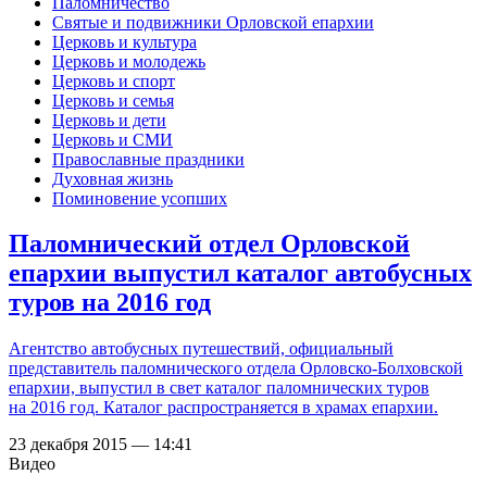
Паломничество
Святые и подвижники Орловской епархии
Церковь и культура
Церковь и молодежь
Церковь и спорт
Церковь и семья
Церковь и дети
Церковь и СМИ
Православные праздники
Духовная жизнь
Поминовение усопших
Паломнический отдел Орловской
епархии выпустил каталог автобусных
туров на 2016 год
Агентство автобусных путешествий, официальный
представитель паломнического отдела Орловско-Болховской
епархии, выпустил в свет каталог паломнических туров
на 2016 год. Каталог распространяется в храмах епархии.
23 декабря 2015 — 14:41
Видео