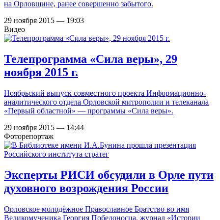
на Орловщине, ранее совершенно забытого.
29 ноября 2015 — 19:03
Видео
Телепрограмма «Сила веры», 29
ноября 2015 г.
Ноябрьский выпуск совместного проекта Информационно-
аналитического отдела Орловской митрополии и телеканала
«Первый областной» — программы «Сила веры».
29 ноября 2015 — 14:44
Фоторепортаж
Эксперты РИСИ обсудили в Орле пути
духовного возрождения России
Орловское молодёжное Православное Братство во имя
Великомученика Георгия Победоносца, журнал «Истории