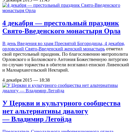
4 декабря — престольный праздник
Свято-Введенского монастыря Орла
В день Введения во храм Пресвятой Богородицы, 4 декабря,
орловский
Свято-Введенский женский монастырь
отметил
свой престольный праздник. По благословению митрополита
Орловского и Болховского Антония Божественную литургию
по случаю торжества в обители возглавил епископ Ливенский
и Малоархангельский Нектарий.
4 декабря 2015 — 18:38
У Церкви и культурного сообщества
нет альтернативы диалогу
— Владимир Легойда
Председатель Синодального информационного отдела