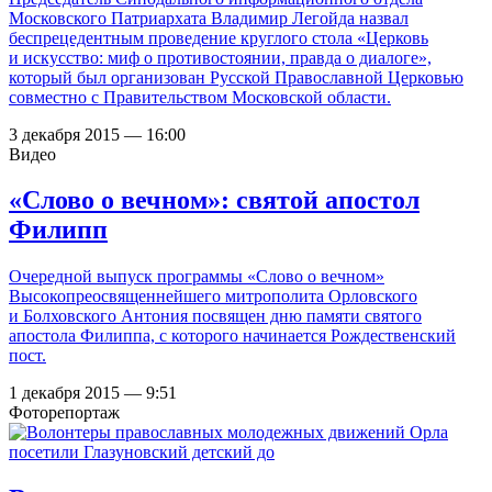
Московского Патриархата Владимир Легойда назвал
беспрецедентным проведение круглого стола «Церковь
и искусство: миф о противостоянии, правда о диалоге»,
который был организован Русской Православной Церковью
совместно с Правительством Московской области.
3 декабря 2015 — 16:00
Видео
«Слово о вечном»: святой апостол
Филипп
Очередной выпуск программы «Слово о вечном»
Высокопреосвященнейшего митрополита Орловского
и Болховского Антония посвящен дню памяти святого
апостола Филиппа, с которого начинается Рождественский
пост.
1 декабря 2015 — 9:51
Фоторепортаж