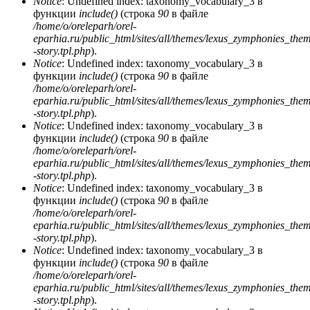
Notice
: Undefined index: taxonomy_vocabulary_3 в
функции
include()
(строка
90
в файле
/home/o/oreleparh/orel-
eparhia.ru/public_html/sites/all/themes/lexus_zymphonies_the
-story.tpl.php
).
Notice
: Undefined index: taxonomy_vocabulary_3 в
функции
include()
(строка
90
в файле
/home/o/oreleparh/orel-
eparhia.ru/public_html/sites/all/themes/lexus_zymphonies_the
-story.tpl.php
).
Notice
: Undefined index: taxonomy_vocabulary_3 в
функции
include()
(строка
90
в файле
/home/o/oreleparh/orel-
eparhia.ru/public_html/sites/all/themes/lexus_zymphonies_the
-story.tpl.php
).
Notice
: Undefined index: taxonomy_vocabulary_3 в
функции
include()
(строка
90
в файле
/home/o/oreleparh/orel-
eparhia.ru/public_html/sites/all/themes/lexus_zymphonies_the
-story.tpl.php
).
Notice
: Undefined index: taxonomy_vocabulary_3 в
функции
include()
(строка
90
в файле
/home/o/oreleparh/orel-
eparhia.ru/public_html/sites/all/themes/lexus_zymphonies_the
-story.tpl.php
).