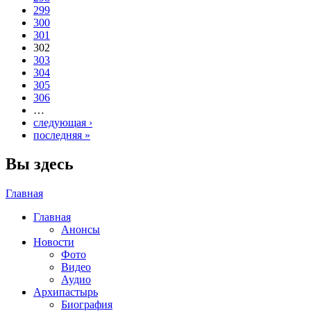
299
300
301
302
303
304
305
306
…
следующая ›
последняя »
Вы здесь
Главная
Главная
Анонсы
Новости
Фото
Видео
Аудио
Архипастырь
Биография