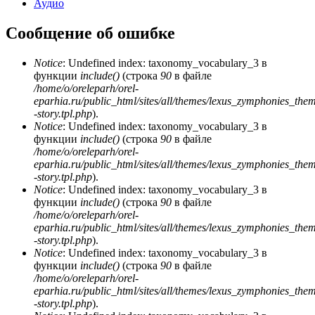
Аудио
Сообщение об ошибке
Notice
: Undefined index: taxonomy_vocabulary_3 в
функции
include()
(строка
90
в файле
/home/o/oreleparh/orel-
eparhia.ru/public_html/sites/all/themes/lexus_zymphonies_the
-story.tpl.php
).
Notice
: Undefined index: taxonomy_vocabulary_3 в
функции
include()
(строка
90
в файле
/home/o/oreleparh/orel-
eparhia.ru/public_html/sites/all/themes/lexus_zymphonies_the
-story.tpl.php
).
Notice
: Undefined index: taxonomy_vocabulary_3 в
функции
include()
(строка
90
в файле
/home/o/oreleparh/orel-
eparhia.ru/public_html/sites/all/themes/lexus_zymphonies_the
-story.tpl.php
).
Notice
: Undefined index: taxonomy_vocabulary_3 в
функции
include()
(строка
90
в файле
/home/o/oreleparh/orel-
eparhia.ru/public_html/sites/all/themes/lexus_zymphonies_the
-story.tpl.php
).