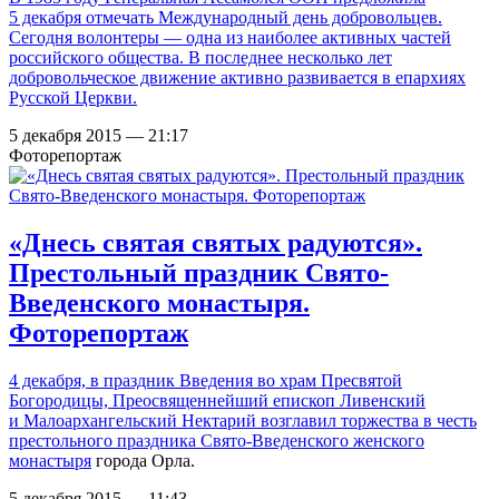
5 декабря отмечать Международный день добровольцев.
Сегодня волонтеры — одна из наиболее активных частей
российского общества. В последнее несколько лет
добровольческое движение активно развивается в епархиях
Русской Церкви.
5 декабря 2015 — 21:17
Фоторепортаж
«Днесь святая святых радуются».
Престольный праздник Свято-
Введенского монастыря.
Фоторепортаж
4 декабря, в праздник Введения во храм Пресвятой
Богородицы, Преосвященнейший епископ Ливенский
и Малоархангельский Нектарий
возглавил торжества в честь
престольного праздника Свято-Введенского женского
монастыря
города Орла.
5 декабря 2015 — 11:43