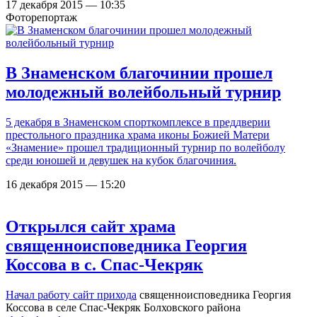
17 декабря 2015 — 10:35
Фоторепортаж
В Знаменском благочинии прошел
молодежный волейбольный турнир
5 декабря в Знаменском спорткомплексе в преддверии
престольного праздника храма иконы Божией Матери
«Знамение» прошел традиционный турнир по волейболу
среди юношей и девушек на кубок благочиния.
16 декабря 2015 — 15:20
Открылся сайт храма
священноисповедника Георгия
Коссова в с. Спас-Чекряк
Начал работу сайт
прихода
священноисповедника Георгия
Коссова в селе Спас-Чекряк Болховского района