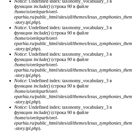
Notice
: Undefined index: taxonomy_vocabulary_3 в
функции
include()
(строка
90
в файле
/home/o/oreleparh/orel-
eparhia.ru/public_html/sites/all/themes/lexus_zymphonies_the
-story.tpl.php
).
Notice
: Undefined index: taxonomy_vocabulary_3 в
функции
include()
(строка
90
в файле
/home/o/oreleparh/orel-
eparhia.ru/public_html/sites/all/themes/lexus_zymphonies_the
-story.tpl.php
).
Notice
: Undefined index: taxonomy_vocabulary_3 в
функции
include()
(строка
90
в файле
/home/o/oreleparh/orel-
eparhia.ru/public_html/sites/all/themes/lexus_zymphonies_the
-story.tpl.php
).
Notice
: Undefined index: taxonomy_vocabulary_3 в
функции
include()
(строка
90
в файле
/home/o/oreleparh/orel-
eparhia.ru/public_html/sites/all/themes/lexus_zymphonies_the
-story.tpl.php
).
Notice
: Undefined index: taxonomy_vocabulary_3 в
функции
include()
(строка
90
в файле
/home/o/oreleparh/orel-
eparhia.ru/public_html/sites/all/themes/lexus_zymphonies_the
-story.tpl.php
).