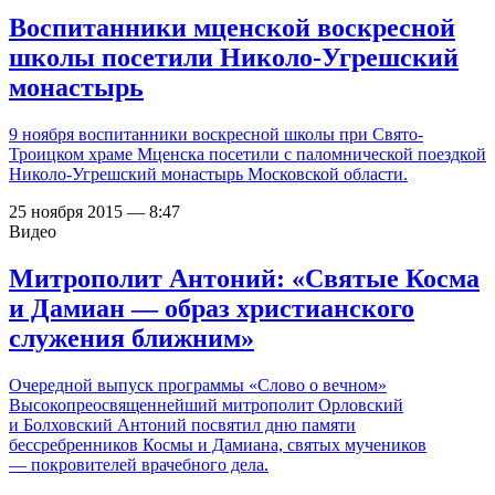
Воспитанники мценской воскресной
школы посетили Николо-Угрешский
монастырь
9 ноября воспитанники воскресной школы при Свято-
Троицком храме Мценска посетили с паломнической поездкой
Николо-Угрешский монастырь Московской области.
25 ноября 2015 — 8:47
Видео
Митрополит Антоний: «Святые Косма
и Дамиан — образ христианского
служения ближним»
Очередной выпуск программы «Слово о вечном»
Высокопреосвященнейший митрополит Орловский
и Болховский Антоний посвятил дню памяти
бессребренников Космы и Дамиана, святых мучеников
— покровителей врачебного дела.