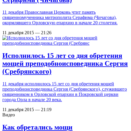
11 декабря Православная Церковь чтит память
священномученника митрополита Серафима (Чичагова),
окормлявшего Орловскую епархию в начале 20 столетия.
11 декабря 2015 — 21:26
Исполнилось 15 лет со дня обретения
мощей преподобноисповедника Сергия
(Сребрянского)
11 декабря исполнилось 15 лет со дня обретения мощей
преподобноисповедника Сергия (Сребрянского), служившего
священником в Орловской епархии в Покровской церкви
города Орла в начале 20 века.
11 декабря 2015 — 21:19
Видео
Как обретались мощи