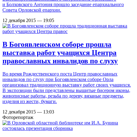
и Болховского Антония прошло заседание епархиального
Совета Орловской епархии.
12 декабря 2015 — 19:05
В Богоявленском соборе прошла
выставка работ учащихся Центра
православных инвалидов по слуху
Во время Рождественского поста Центр православных
инвалидов по слуху при Богоявленском соборе Орла
организовал традиционную выставку работ своих учащихся.
В экспозиции были представлены вышитые бисером иконы,
живописные работы, резьба по дереву, вязаные предметы,
изделия из жести, бумаги.
12 декабря 2015 — 13:03
Фоторепортаж