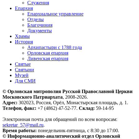
Служения
Епархия
Епархиальное управление
Отделы
Благочиния
Документы
Храмы
История
Архипастыри с 1788 года
Орловская епархия
Ливенская епархия
Святые
Святыни
Музей
Для СМИ
© Орловская митрополия Русской Православной Церкви
Московского Патриархата
, 2008-2026.
Адрес:
302023, Россия, Орёл, Монастырская площадь, д. 1.
Телефон, факс:
+7 (4862) 47-52-77.
Склад:
59-14-95
Электронная почта для обращений по всем вопросам:
sekretar_57@mail.ru
.
Время работы:
понедельник-пятница, с 8:30 до 17:00.
© Информационно-аналитический отдел Орловской