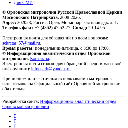
Для СМИ
© Орловская митрополия Русской Православной Церкви
Московского Патриархата
, 2008-2026.
Адрес:
302023, Россия, Орёл, Монастырская площадь, д. 1.
Телефон, факс:
+7 (4862) 47-52-77.
Склад:
59-14-95
Электронная почта для обращений по всем вопросам:
sekretar_57@mail.ru
.
Время работы:
понедельник-пятница, с 8:30 до 17:00.
© Информационно-аналитический отдел Орловской
митрополии
.
Контакты
.
Электронная почта (только для обращений средств массовой
информации):
infoeparh@yandex.ru
.
При полном или частичном использовании материалов
гиперссылка на Официальный сайт Орловской митрополии
обязательна.
Разбработка сайта:
Информационно-аналитический отдел
Орловской митрополии