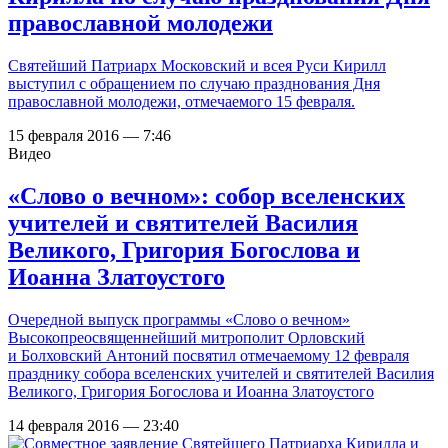
православной молодежи
Святейший Патриарх Московский и всея Руси Кирилл
выступил с обращением по случаю празднования Дня
православной молодежи, отмечаемого 15 февраля.
15 февраля 2016 — 7:46
Видео
«Слово о вечном»: cобор вселенских
учителей и святителей Василия
Великого, Григория Богослова и
Иоанна Златоустого
Очередной выпуск программы «Слово о вечном»
Высокопреосвященнейший митрополит Орловский
и Болховский Антоний посвятил отмечаемому 12 февраля
празднику собора вселенских учителей и святителей Василия
Великого, Григория Богослова и Иоанна Златоустого
14 февраля 2016 — 23:40