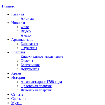
Главная
Главная
Анонсы
Новости
Фото
Видео
Аудио
Архипастырь
Биография
Служения
Епархия
Епархиальное управление
Отделы
Благочиния
Документы
Храмы
История
Архипастыри с 1788 года
Орловская епархия
Ливенская епархия
Святые
Святыни
Музей