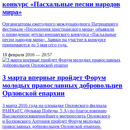
конкурс «Пасхальные песни народов
мира»
Организаторы ежегодного международного Патриаршего
фестиваля «Песнопения христианского мира» объявили
о проведении детско-юношеского конкурса «Пасхальные
песни народов мира». Заявки на участие в конкурсе
принимаются до 5 мая сего года.
18 февраля 2016 — 20:57
3 марта впервые пройдет Форум
молодых православных добровольцев
Орловской епархии
3 марта 2016 года на площадке Орловского филиала
РАНХиГС (бульвар Победы, 5 А) по благословению
Высокопреосвященнейшего митрополита Орловского
и Болховского Антония пройдет Форум молодых
православных добровольцев Орловской епархии.