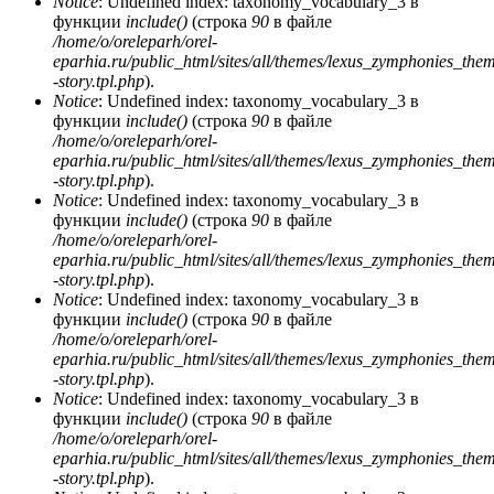
Notice
: Undefined index: taxonomy_vocabulary_3 в
функции
include()
(строка
90
в файле
/home/o/oreleparh/orel-
eparhia.ru/public_html/sites/all/themes/lexus_zymphonies_the
-story.tpl.php
).
Notice
: Undefined index: taxonomy_vocabulary_3 в
функции
include()
(строка
90
в файле
/home/o/oreleparh/orel-
eparhia.ru/public_html/sites/all/themes/lexus_zymphonies_the
-story.tpl.php
).
Notice
: Undefined index: taxonomy_vocabulary_3 в
функции
include()
(строка
90
в файле
/home/o/oreleparh/orel-
eparhia.ru/public_html/sites/all/themes/lexus_zymphonies_the
-story.tpl.php
).
Notice
: Undefined index: taxonomy_vocabulary_3 в
функции
include()
(строка
90
в файле
/home/o/oreleparh/orel-
eparhia.ru/public_html/sites/all/themes/lexus_zymphonies_the
-story.tpl.php
).
Notice
: Undefined index: taxonomy_vocabulary_3 в
функции
include()
(строка
90
в файле
/home/o/oreleparh/orel-
eparhia.ru/public_html/sites/all/themes/lexus_zymphonies_the
-story.tpl.php
).