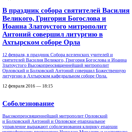
В праздник собора святителей Василия
Великого, Григория Богослова и
Иоанна Златоустого митрополит
Антоний совершил литургию в
Ахтырском соборе Орла
12 февраля, в праздник Собора вселенских учителей и
святителей Василия Великого, Григория Богослова и Иоанна
Златоустого Высокопреосвященнейший митрополит
Орловский и Болховский Антоний совершил Божественную
литургию в Ахтырском кафедральном соборе Орла.
12 февраля 2016 — 18:15
Соболезнование
Высокопреосвященнейший митрополит Орловский
и Болховский Антоний и Орловское епархиальное
управление выражают соболезнования клирику епархии
митрофорному протоиерею Николаю Михалеву и настоятелю