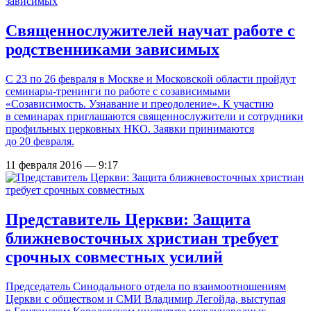
Священнослужителей научат работе с
родственниками зависимых
С 23 по 26 февраля в Москве и Московской области пройдут
семинары-тренинги по работе с созависимыми
«Созависимость. Узнавание и преодоление». К участию
в семинарах приглашаются священнослужители и сотрудники
профильных церковных НКО. Заявки принимаются
до 20 февраля.
11 февраля 2016 — 9:17
Представитель Церкви: Защита
ближневосточных христиан требует
срочных совместных усилий
Председатель Синодального отдела по взаимоотношениям
Церкви с обществом и СМИ Владимир Легойда, выступая