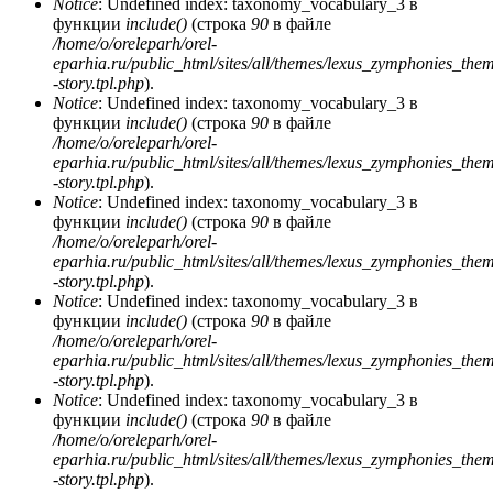
Notice
: Undefined index: taxonomy_vocabulary_3 в
функции
include()
(строка
90
в файле
/home/o/oreleparh/orel-
eparhia.ru/public_html/sites/all/themes/lexus_zymphonies_the
-story.tpl.php
).
Notice
: Undefined index: taxonomy_vocabulary_3 в
функции
include()
(строка
90
в файле
/home/o/oreleparh/orel-
eparhia.ru/public_html/sites/all/themes/lexus_zymphonies_the
-story.tpl.php
).
Notice
: Undefined index: taxonomy_vocabulary_3 в
функции
include()
(строка
90
в файле
/home/o/oreleparh/orel-
eparhia.ru/public_html/sites/all/themes/lexus_zymphonies_the
-story.tpl.php
).
Notice
: Undefined index: taxonomy_vocabulary_3 в
функции
include()
(строка
90
в файле
/home/o/oreleparh/orel-
eparhia.ru/public_html/sites/all/themes/lexus_zymphonies_the
-story.tpl.php
).
Notice
: Undefined index: taxonomy_vocabulary_3 в
функции
include()
(строка
90
в файле
/home/o/oreleparh/orel-
eparhia.ru/public_html/sites/all/themes/lexus_zymphonies_the
-story.tpl.php
).