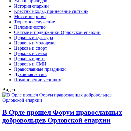
Жизнь приходов
История епархии
Крестные ходы, принесение святынь
Миссионерство
Тюремное служение
Паломничество
Святые и подвижники Орловской епархии
Церковь и культура
Церковь и молодежь
Церковь и спорт
Церковь и семья
Церковь и дети
Церковь и СМИ
Православные праздники
Духовная жизнь
Поминовение усопших
Видео
В Орле прошел Форум православных
добровольцев Орловской епархии