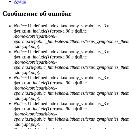
Аудио
Сообщение об ошибке
Notice
: Undefined index: taxonomy_vocabulary_3 в
функции
include()
(строка
90
в файле
/home/o/oreleparh/orel-
eparhia.ru/public_html/sites/all/themes/lexus_zymphonies_the
-story.tpl.php
).
Notice
: Undefined index: taxonomy_vocabulary_3 в
функции
include()
(строка
90
в файле
/home/o/oreleparh/orel-
eparhia.ru/public_html/sites/all/themes/lexus_zymphonies_the
-story.tpl.php
).
Notice
: Undefined index: taxonomy_vocabulary_3 в
функции
include()
(строка
90
в файле
/home/o/oreleparh/orel-
eparhia.ru/public_html/sites/all/themes/lexus_zymphonies_the
-story.tpl.php
).
Notice
: Undefined index: taxonomy_vocabulary_3 в
функции
include()
(строка
90
в файле
/home/o/oreleparh/orel-
eparhia.ru/public_html/sites/all/themes/lexus_zymphonies_the
-story.tpl.php
).