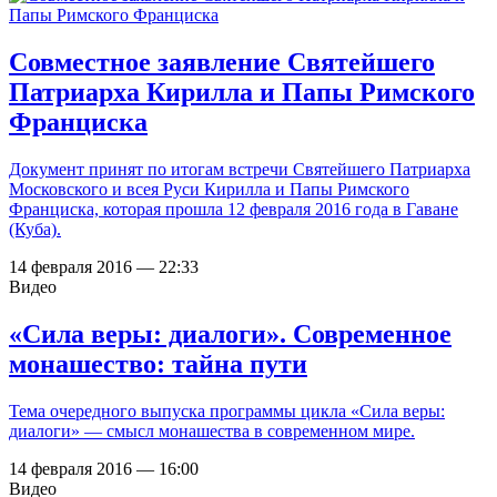
Совместное заявление Святейшего
Патриарха Кирилла и Папы Римского
Франциска
Документ принят по итогам встречи Святейшего Патриарха
Московского и всея Руси Кирилла и Папы Римского
Франциска, которая прошла 12 февраля 2016 года в Гаване
(Куба).
14 февраля 2016 — 22:33
Видео
«Сила веры: диалоги». Современное
монашество: тайна пути
Тема очередного выпуска программы цикла «Сила веры:
диалоги» — смысл монашества в современном мире.
14 февраля 2016 — 16:00
Видео