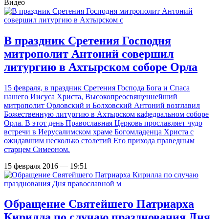
Видео
В праздник Сретения Господня
митрополит Антоний совершил
литургию в Ахтырском соборе Орла
15 февраля, в праздник Сретения Господа Бога и Спаса
нашего Иисуса Христа, Высокопреосвященнейший
митрополит Орловский и Болховский Антоний возглавил
Божественную литургию в Ахтырском кафедральном соборе
Орла. В этот день Православная Церковь прославляет чудо
встречи в Иерусалимском храме Богомладенца Христа с
ожидавшим несколько столетий Его прихода праведным
старцем Симеоном.
15 февраля 2016 — 19:51
Обращение Святейшего Патриарха
Кирилла по случаю празднования Дня