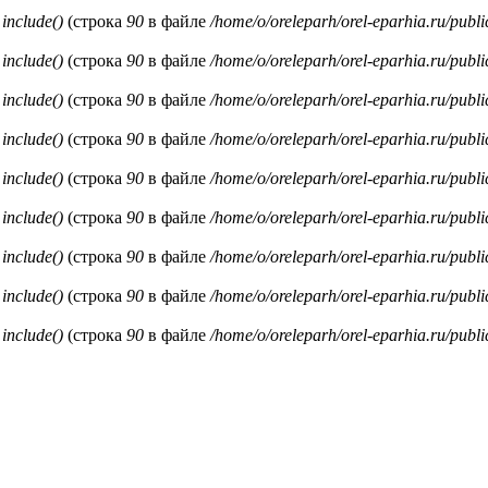
и
include()
(строка
90
в файле
/home/o/oreleparh/orel-eparhia.ru/publ
и
include()
(строка
90
в файле
/home/o/oreleparh/orel-eparhia.ru/publ
и
include()
(строка
90
в файле
/home/o/oreleparh/orel-eparhia.ru/publ
и
include()
(строка
90
в файле
/home/o/oreleparh/orel-eparhia.ru/publ
и
include()
(строка
90
в файле
/home/o/oreleparh/orel-eparhia.ru/publ
и
include()
(строка
90
в файле
/home/o/oreleparh/orel-eparhia.ru/publ
и
include()
(строка
90
в файле
/home/o/oreleparh/orel-eparhia.ru/publ
и
include()
(строка
90
в файле
/home/o/oreleparh/orel-eparhia.ru/publ
и
include()
(строка
90
в файле
/home/o/oreleparh/orel-eparhia.ru/publ