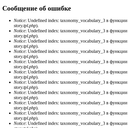
Сообщение об ошибке
Notice
: Undefined index: taxonomy_vocabulary_3 в функци
story.tpl.php
).
Notice
: Undefined index: taxonomy_vocabulary_3 в функци
story.tpl.php
).
Notice
: Undefined index: taxonomy_vocabulary_3 в функци
story.tpl.php
).
Notice
: Undefined index: taxonomy_vocabulary_3 в функци
story.tpl.php
).
Notice
: Undefined index: taxonomy_vocabulary_3 в функци
story.tpl.php
).
Notice
: Undefined index: taxonomy_vocabulary_3 в функци
story.tpl.php
).
Notice
: Undefined index: taxonomy_vocabulary_3 в функци
story.tpl.php
).
Notice
: Undefined index: taxonomy_vocabulary_3 в функци
story.tpl.php
).
Notice
: Undefined index: taxonomy_vocabulary_3 в функци
story.tpl.php
).
Notice
: Undefined index: taxonomy_vocabulary_3 в функци
story.tpl.php
).
Notice
: Undefined index: taxonomy_vocabulary_3 в функци