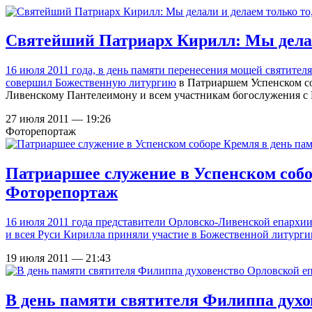
Святейший Патриарх Кирилл: Мы делали
16 июля 2011 года, в день памяти перенесения мощей святите
совершил Божественную литургию
в Патриаршем Успенском со
Ливенскому Пантелеимону и всем участникам богослужения с
27 июля 2011 — 19:26
Фоторепортаж
Патриаршее служение в Успенском собо
Фоторепортаж
16 июля 2011 года представители Орловско-Ливенской епарх
и всея Руси Кирилла приняли участие в
Божественной литурги
19 июля 2011 — 21:43
В день памяти святителя Филиппа дух