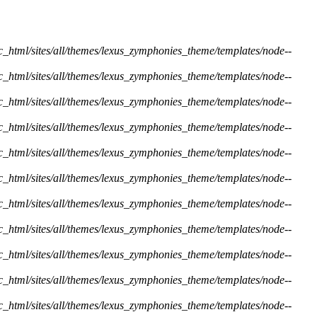
ic_html/sites/all/themes/lexus_zymphonies_theme/templates/node--
ic_html/sites/all/themes/lexus_zymphonies_theme/templates/node--
ic_html/sites/all/themes/lexus_zymphonies_theme/templates/node--
ic_html/sites/all/themes/lexus_zymphonies_theme/templates/node--
ic_html/sites/all/themes/lexus_zymphonies_theme/templates/node--
ic_html/sites/all/themes/lexus_zymphonies_theme/templates/node--
ic_html/sites/all/themes/lexus_zymphonies_theme/templates/node--
ic_html/sites/all/themes/lexus_zymphonies_theme/templates/node--
ic_html/sites/all/themes/lexus_zymphonies_theme/templates/node--
ic_html/sites/all/themes/lexus_zymphonies_theme/templates/node--
ic_html/sites/all/themes/lexus_zymphonies_theme/templates/node--