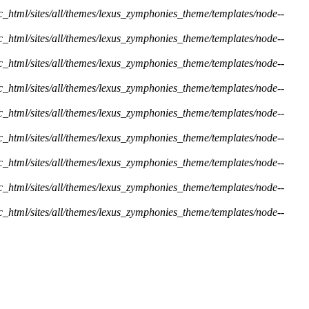
ic_html/sites/all/themes/lexus_zymphonies_theme/templates/node--
ic_html/sites/all/themes/lexus_zymphonies_theme/templates/node--
ic_html/sites/all/themes/lexus_zymphonies_theme/templates/node--
ic_html/sites/all/themes/lexus_zymphonies_theme/templates/node--
ic_html/sites/all/themes/lexus_zymphonies_theme/templates/node--
ic_html/sites/all/themes/lexus_zymphonies_theme/templates/node--
ic_html/sites/all/themes/lexus_zymphonies_theme/templates/node--
ic_html/sites/all/themes/lexus_zymphonies_theme/templates/node--
ic_html/sites/all/themes/lexus_zymphonies_theme/templates/node--