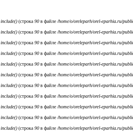
и
include()
(строка
90
в файле
/home/o/oreleparh/orel-eparhia.ru/publ
и
include()
(строка
90
в файле
/home/o/oreleparh/orel-eparhia.ru/publ
и
include()
(строка
90
в файле
/home/o/oreleparh/orel-eparhia.ru/publ
и
include()
(строка
90
в файле
/home/o/oreleparh/orel-eparhia.ru/publ
и
include()
(строка
90
в файле
/home/o/oreleparh/orel-eparhia.ru/publ
и
include()
(строка
90
в файле
/home/o/oreleparh/orel-eparhia.ru/publ
и
include()
(строка
90
в файле
/home/o/oreleparh/orel-eparhia.ru/publ
и
include()
(строка
90
в файле
/home/o/oreleparh/orel-eparhia.ru/publ
и
include()
(строка
90
в файле
/home/o/oreleparh/orel-eparhia.ru/publ
и
include()
(строка
90
в файле
/home/o/oreleparh/orel-eparhia.ru/publ
и
include()
(строка
90
в файле
/home/o/oreleparh/orel-eparhia.ru/publ