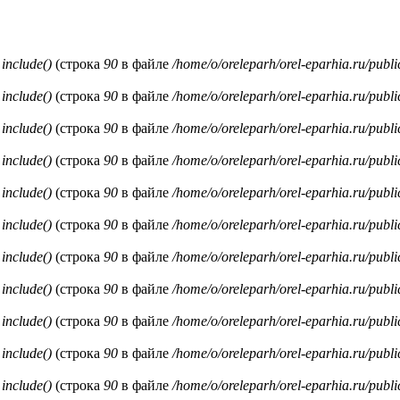
и
include()
(строка
90
в файле
/home/o/oreleparh/orel-eparhia.ru/publ
и
include()
(строка
90
в файле
/home/o/oreleparh/orel-eparhia.ru/publ
и
include()
(строка
90
в файле
/home/o/oreleparh/orel-eparhia.ru/publ
и
include()
(строка
90
в файле
/home/o/oreleparh/orel-eparhia.ru/publ
и
include()
(строка
90
в файле
/home/o/oreleparh/orel-eparhia.ru/publ
и
include()
(строка
90
в файле
/home/o/oreleparh/orel-eparhia.ru/publ
и
include()
(строка
90
в файле
/home/o/oreleparh/orel-eparhia.ru/publ
и
include()
(строка
90
в файле
/home/o/oreleparh/orel-eparhia.ru/publ
и
include()
(строка
90
в файле
/home/o/oreleparh/orel-eparhia.ru/publ
и
include()
(строка
90
в файле
/home/o/oreleparh/orel-eparhia.ru/publ
и
include()
(строка
90
в файле
/home/o/oreleparh/orel-eparhia.ru/publ