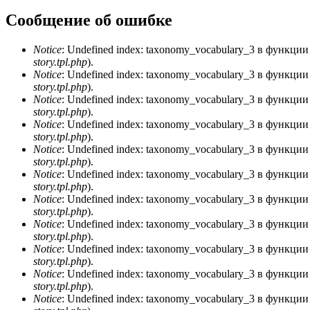
Сообщение об ошибке
Notice
: Undefined index: taxonomy_vocabulary_3 в функци
story.tpl.php
).
Notice
: Undefined index: taxonomy_vocabulary_3 в функци
story.tpl.php
).
Notice
: Undefined index: taxonomy_vocabulary_3 в функци
story.tpl.php
).
Notice
: Undefined index: taxonomy_vocabulary_3 в функци
story.tpl.php
).
Notice
: Undefined index: taxonomy_vocabulary_3 в функци
story.tpl.php
).
Notice
: Undefined index: taxonomy_vocabulary_3 в функци
story.tpl.php
).
Notice
: Undefined index: taxonomy_vocabulary_3 в функци
story.tpl.php
).
Notice
: Undefined index: taxonomy_vocabulary_3 в функци
story.tpl.php
).
Notice
: Undefined index: taxonomy_vocabulary_3 в функци
story.tpl.php
).
Notice
: Undefined index: taxonomy_vocabulary_3 в функци
story.tpl.php
).
Notice
: Undefined index: taxonomy_vocabulary_3 в функци