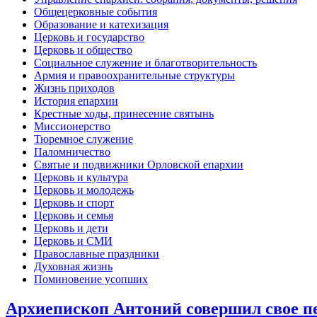
Общецерковные события
Образование и катехизация
Церковь и государство
Церковь и общество
Социальное служение и благотворительность
Армия и правоохранительные структуры
Жизнь приходов
История епархии
Крестные ходы, принесение святынь
Миссионерство
Тюремное служение
Паломничество
Святые и подвижники Орловской епархии
Церковь и культура
Церковь и молодежь
Церковь и спорт
Церковь и семья
Церковь и дети
Церковь и СМИ
Православные праздники
Духовная жизнь
Поминовение усопших
Архиепископ Антоний совершил свое пе