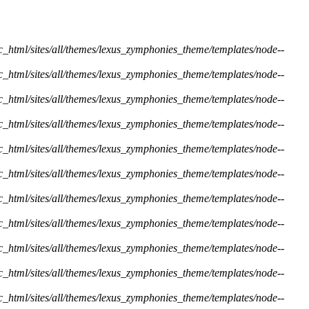
ic_html/sites/all/themes/lexus_zymphonies_theme/templates/node--
ic_html/sites/all/themes/lexus_zymphonies_theme/templates/node--
ic_html/sites/all/themes/lexus_zymphonies_theme/templates/node--
ic_html/sites/all/themes/lexus_zymphonies_theme/templates/node--
ic_html/sites/all/themes/lexus_zymphonies_theme/templates/node--
ic_html/sites/all/themes/lexus_zymphonies_theme/templates/node--
ic_html/sites/all/themes/lexus_zymphonies_theme/templates/node--
ic_html/sites/all/themes/lexus_zymphonies_theme/templates/node--
ic_html/sites/all/themes/lexus_zymphonies_theme/templates/node--
ic_html/sites/all/themes/lexus_zymphonies_theme/templates/node--
ic_html/sites/all/themes/lexus_zymphonies_theme/templates/node--