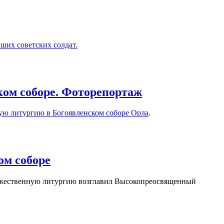
ших советских солдат.
ком соборе. Фоторепортаж
ую литургию в Богоявленском соборе Орла
.
ом соборе
ественную литургию возглавил Высокопреосвященный