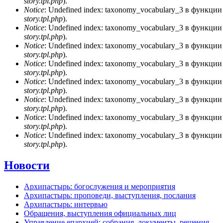
story.tpl.php
).
Notice
: Undefined index: taxonomy_vocabulary_3 в функци
story.tpl.php
).
Notice
: Undefined index: taxonomy_vocabulary_3 в функци
story.tpl.php
).
Notice
: Undefined index: taxonomy_vocabulary_3 в функци
story.tpl.php
).
Notice
: Undefined index: taxonomy_vocabulary_3 в функци
story.tpl.php
).
Notice
: Undefined index: taxonomy_vocabulary_3 в функци
story.tpl.php
).
Notice
: Undefined index: taxonomy_vocabulary_3 в функци
story.tpl.php
).
Notice
: Undefined index: taxonomy_vocabulary_3 в функци
story.tpl.php
).
Notice
: Undefined index: taxonomy_vocabulary_3 в функци
story.tpl.php
).
Новости
Архипастырь: богослужения и мероприятия
Архипастырь: проповеди, выступления, послания
Архипастырь: интервью
Обращения, выступления официальных лиц
Управление епархией: собрания, документы, решения