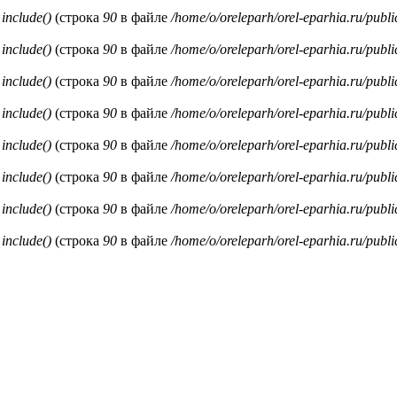
и
include()
(строка
90
в файле
/home/o/oreleparh/orel-eparhia.ru/publ
и
include()
(строка
90
в файле
/home/o/oreleparh/orel-eparhia.ru/publ
и
include()
(строка
90
в файле
/home/o/oreleparh/orel-eparhia.ru/publ
и
include()
(строка
90
в файле
/home/o/oreleparh/orel-eparhia.ru/publ
и
include()
(строка
90
в файле
/home/o/oreleparh/orel-eparhia.ru/publ
и
include()
(строка
90
в файле
/home/o/oreleparh/orel-eparhia.ru/publ
и
include()
(строка
90
в файле
/home/o/oreleparh/orel-eparhia.ru/publ
и
include()
(строка
90
в файле
/home/o/oreleparh/orel-eparhia.ru/publ