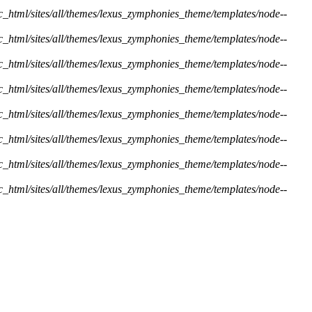
ic_html/sites/all/themes/lexus_zymphonies_theme/templates/node--
ic_html/sites/all/themes/lexus_zymphonies_theme/templates/node--
ic_html/sites/all/themes/lexus_zymphonies_theme/templates/node--
ic_html/sites/all/themes/lexus_zymphonies_theme/templates/node--
ic_html/sites/all/themes/lexus_zymphonies_theme/templates/node--
ic_html/sites/all/themes/lexus_zymphonies_theme/templates/node--
ic_html/sites/all/themes/lexus_zymphonies_theme/templates/node--
ic_html/sites/all/themes/lexus_zymphonies_theme/templates/node--