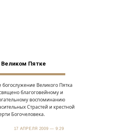
 Великом Пятке
е богослужение Великого Пятка
священо благоговейному и
огательному воспоминанию
асительных Страстей и крестной
ерти Богочеловека.
17 АПРЕЛЯ 2009 — 9:29