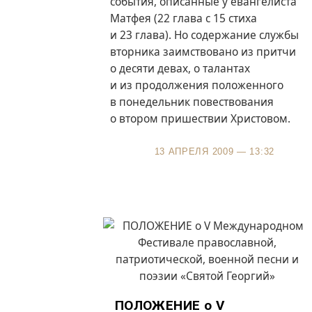
события, описанные у евангелиста
Матфея (22 глава с 15 стиха
и 23 глава). Но содержание службы
вторника заимствовано из притчи
о десяти девах, о талантах
и из продолжения положенного
в понедельник повествования
о втором пришествии Христовом.
13 АПРЕЛЯ 2009 — 13:32
ПОЛОЖЕНИЕ о V