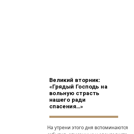
Великий вторник:
«Грядый Господь на
вольную страсть
нашего ради
спасения…»
На утрени этого дня вспоминаются