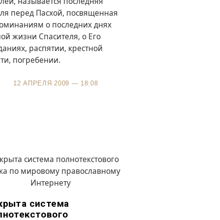
лей, называется последняя
ля перед Пасхой, посвященная
оминаниям о последних днях
ой жизни Спасителя, о Его
даниях, распятии, крестной
ти, погребении.
12 АПРЕЛЯ 2009 — 18:08
крыта система
лнотекстового