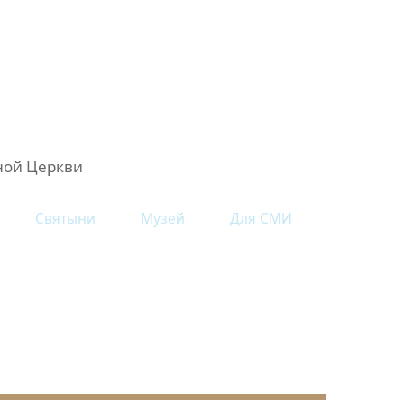
ной Церкви
Святыни
Музей
Для СМИ