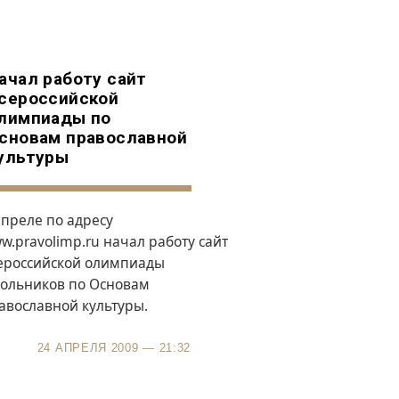
ачал работу сайт
сероссийской
лимпиады по
сновам православной
ультуры
апреле по адресу
w.pravolimp.ru
начал работу сайт
ероссийской олимпиады
ольников по Основам
авославной культуры.
24 АПРЕЛЯ 2009 — 21:32