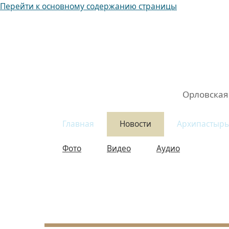
Перейти к основному содержанию страницы
Орловская
митрополия
Орловская
Главная
Новости
Архипастырь
Фото
Видео
Аудио