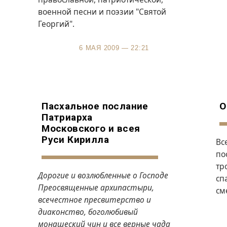
военной песни и поэзии "Святой
Георгий".
6 МАЯ 2009 — 22:21
Пасхальное послание
О
Патриарха
Московского и всея
Руси Кирилла
Вс
по
тр
Дорогие и возлюбленные о Господе
сп
Преосвященные архипастыри,
см
всечестное пресвитерство и
диаконство, боголюбивый
монашеский чин и все верные чада