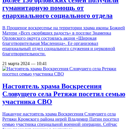
Более 130 орловских семей получили
гуманитарную помощь от
епархиального социального отдела
В Прощеное воскресенье на территории храма иконы Божией
Матери «Всех скорбящих радость» в поселке Знаменка
Орловского округа состоялась акция «Широкая
благотворительная Масленица». Ее организовал
епархиальный отдел социального служения и церковной
благотворительности.
21 марта 2024 — 10:41
Настоятель храма Воскресения
Словущего села Ретяжи посетил семью
участника СВО
Накануне настоятель храма Воскресения Словущего села
Ретяжи Кромского района иерей Владимир Патин посетил
семью участника специальной военной операции. Сейчас