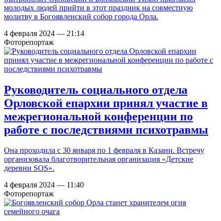
молодых людей прийти в этот праздник на совместную
молитву в Богоявленский собор города Орла.
4 февраля 2024 — 21:14
Фоторепортаж
Руководитель социального отдела
Орловской епархии принял участие в
межрегиональной конференции по
работе с последствиями психотравмы
Она проходила с 30 января по 1 февраля в Казани. Встречу
организовала благотворительная организация «Детские
деревни SOS».
4 февраля 2024 — 11:40
Фоторепортаж