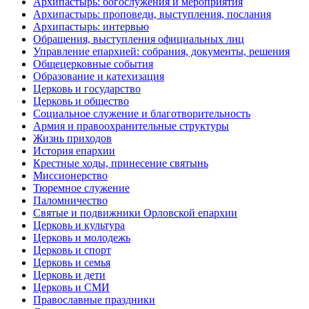
Архипастырь: богослужения и мероприятия
Архипастырь: проповеди, выступления, послания
Архипастырь: интервью
Обращения, выступления официальных лиц
Управление епархией: собрания, документы, решения
Общецерковные события
Образование и катехизация
Церковь и государство
Церковь и общество
Социальное служение и благотворительность
Армия и правоохранительные структуры
Жизнь приходов
История епархии
Крестные ходы, принесение святынь
Миссионерство
Тюремное служение
Паломничество
Святые и подвижники Орловской епархии
Церковь и культура
Церковь и молодежь
Церковь и спорт
Церковь и семья
Церковь и дети
Церковь и СМИ
Православные праздники