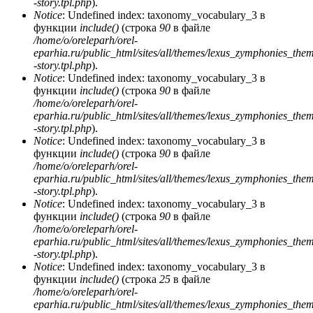
-story.tpl.php
).
Notice
: Undefined index: taxonomy_vocabulary_3 в
функции
include()
(строка
90
в файле
/home/o/oreleparh/orel-
eparhia.ru/public_html/sites/all/themes/lexus_zymphonies_the
-story.tpl.php
).
Notice
: Undefined index: taxonomy_vocabulary_3 в
функции
include()
(строка
90
в файле
/home/o/oreleparh/orel-
eparhia.ru/public_html/sites/all/themes/lexus_zymphonies_the
-story.tpl.php
).
Notice
: Undefined index: taxonomy_vocabulary_3 в
функции
include()
(строка
90
в файле
/home/o/oreleparh/orel-
eparhia.ru/public_html/sites/all/themes/lexus_zymphonies_the
-story.tpl.php
).
Notice
: Undefined index: taxonomy_vocabulary_3 в
функции
include()
(строка
90
в файле
/home/o/oreleparh/orel-
eparhia.ru/public_html/sites/all/themes/lexus_zymphonies_the
-story.tpl.php
).
Notice
: Undefined index: taxonomy_vocabulary_3 в
функции
include()
(строка
25
в файле
/home/o/oreleparh/orel-
eparhia.ru/public_html/sites/all/themes/lexus_zymphonies_the