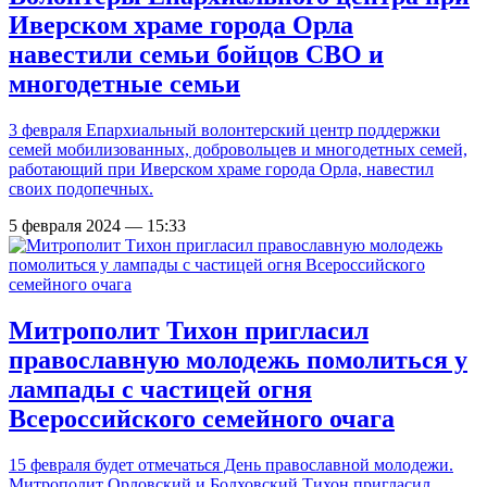
Иверском храме города Орла
навестили семьи бойцов СВО и
многодетные семьи
3 февраля Епархиальный волонтерский центр поддержки
семей мобилизованных, добровольцев и многодетных семей,
работающий при Иверском храме города Орла, навестил
своих подопечных.
5 февраля 2024 — 15:33
Митрополит Тихон пригласил
православную молодежь помолиться у
лампады с частицей огня
Всероссийского семейного очага
15 февраля будет отмечаться День православной молодежи.
Митрополит Орловский и Болховский Тихон пригласил