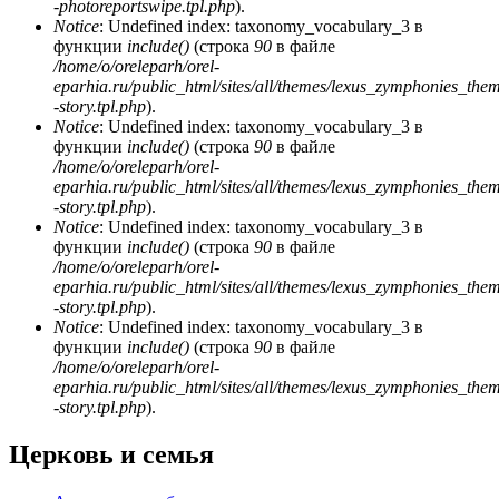
-photoreportswipe.tpl.php
).
Notice
: Undefined index: taxonomy_vocabulary_3 в
функции
include()
(строка
90
в файле
/home/o/oreleparh/orel-
eparhia.ru/public_html/sites/all/themes/lexus_zymphonies_the
-story.tpl.php
).
Notice
: Undefined index: taxonomy_vocabulary_3 в
функции
include()
(строка
90
в файле
/home/o/oreleparh/orel-
eparhia.ru/public_html/sites/all/themes/lexus_zymphonies_the
-story.tpl.php
).
Notice
: Undefined index: taxonomy_vocabulary_3 в
функции
include()
(строка
90
в файле
/home/o/oreleparh/orel-
eparhia.ru/public_html/sites/all/themes/lexus_zymphonies_the
-story.tpl.php
).
Notice
: Undefined index: taxonomy_vocabulary_3 в
функции
include()
(строка
90
в файле
/home/o/oreleparh/orel-
eparhia.ru/public_html/sites/all/themes/lexus_zymphonies_the
-story.tpl.php
).
Церковь и семья