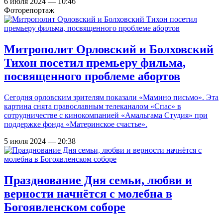
6 июля 2024 — 10:46
Фоторепортаж
Митрополит Орловский и Болховский
Тихон посетил премьеру фильма,
посвященного проблеме абортов
Сегодня орловским зрителям показали «Мамино письмо». Эта
картина снята православным телеканалом «Спас» в
сотрудничестве с кинокомпанией «Амальгама Студия» при
поддержке фонда «Материнское счастье».
5 июля 2024 — 20:38
Празднование Дня семьи, любви и
верности начнётся с молебна в
Богоявленском соборе