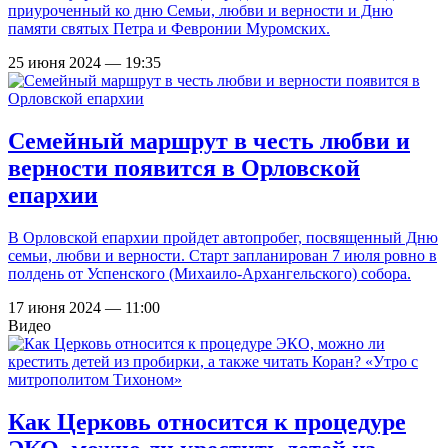
приуроченный ко дню Семьи, любви и верности и Дню
памяти святых Петра и Февронии Муромских.
25 июня 2024 — 19:35
Семейный маршрут в честь любви и
верности появится в Орловской
епархии
В Орловской епархии пройдет автопробег, посвященный Дню
семьи, любви и верности. Старт запланирован 7 июля ровно в
полдень от Успенского (Михаило-Архангельского) собора.
17 июня 2024 — 11:00
Видео
Как Церковь относится к процедуре