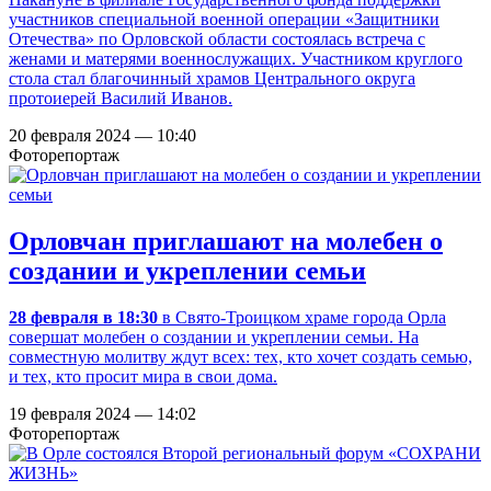
участников специальной военной операции «Защитники
Отечества» по Орловской области состоялась встреча с
женами и матерями военнослужащих. Участником круглого
стола стал благочинный храмов Центрального округа
протоиерей Василий Иванов.
20 февраля 2024 — 10:40
Фоторепортаж
Орловчан приглашают на молебен о
создании и укреплении семьи
28 февраля в 18:30
в Свято-Троицком храме города Орла
совершат молебен о создании и укреплении семьи. На
совместную молитву ждут всех: тех, кто хочет создать семью,
и тех, кто просит мира в свои дома.
19 февраля 2024 — 14:02
Фоторепортаж