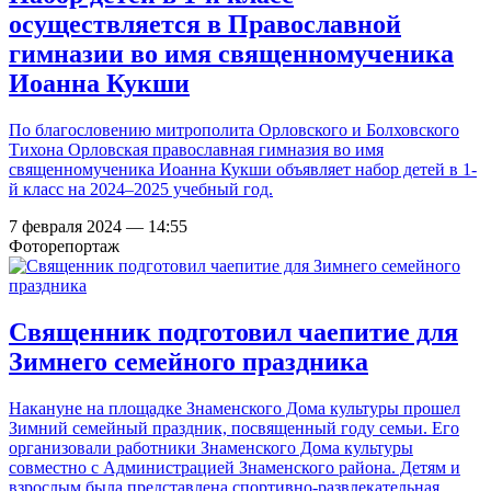
осуществляется в Православной
гимназии во имя священномученика
Иоанна Кукши
По благословению митрополита Орловского и Болховского
Тихона Орловская православная гимназия во имя
священномученика Иоанна Кукши объявляет набор детей в 1-
й класс на 2024–2025 учебный год.
7 февраля 2024 — 14:55
Фоторепортаж
Священник подготовил чаепитие для
Зимнего семейного праздника
Накануне на площадке Знаменского Дома культуры прошел
Зимний семейный праздник, посвященный году семьи. Его
организовали работники Знаменского Дома культуры
совместно с Администрацией Знаменского района. Детям и
взрослым была представлена спортивно-развлекательная