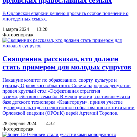
орловских православных семьях
В Орловской епархии решено проявить особое попечение о
многодетных семьях.
1 марта 2024 — 13:20
Фоторепортаж
Священник рассказал, кто должен
стать примером для молодых супругов
Накануне комитет по образованию, спорту, культуре и
туризму Орловского областного Совета народных депутатов
провел круглый стол «Эффективная стратегия
взаимодействия с семьей». В мероприятии, состоявшемся на
базе детского технопарка «Кванториум», принял участие
руководитель отдела религиозного образования и катехизации
Орловской епархии (ОРОиК) иерей Артемий Торопов.
28 февраля 2024 — 14:32
Фоторепортаж