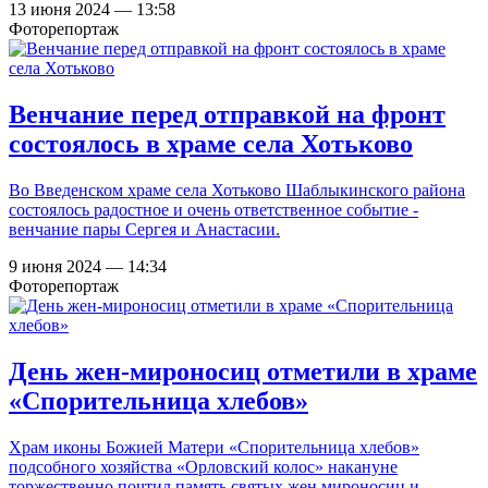
13 июня 2024 — 13:58
Фоторепортаж
Венчание перед отправкой на фронт
состоялось в храме села Хотьково
Во Введенском храме села Хотьково Шаблыкинского района
состоялось радостное и очень ответственное событие -
венчание пары Сергея и Анастасии.
9 июня 2024 — 14:34
Фоторепортаж
День жен-мироносиц отметили в храме
«Спорительница хлебов»
Храм иконы Божией Матери «Спорительница хлебов»
подсобного хозяйства «Орловский колос» накануне
торжественно почтил память святых жен мироносиц и