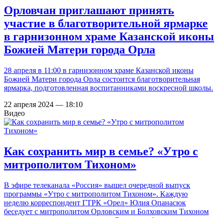
Орловчан приглашают принять
участие в благотворительной ярмарке
в гарнизонном храме Казанской иконы
Божией Матери города Орла
28 апреля в 11:00 в гарнизонном храме Казанской иконы
Божией Матери города Орла состоится благотворительная
ярмарка, подготовленная воспитанниками воскресной школы.
22 апреля 2024 — 18:10
Видео
Как сохранить мир в семье? «Утро с
митрополитом Тихоном»
В эфире телеканала «Россия» вышел очередной выпуск
программы «Утро с митрополитом Тихоном». Каждую
неделю корреспондент ГТРК «Орел» Юлия Опанасюк
беседует с митрополитом Орловским и Болховским Тихоном