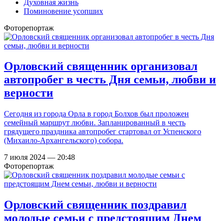
Духовная жизнь
Поминовение усопших
Фоторепортаж
Орловский священник организовал
автопробег в честь Дня семьи, любви и
верности
Сегодня из города Орла в город Болхов был проложен
семейный маршрут любви. Запланированный в честь
грядущего праздника автопробег стартовал от Успенского
(Михаило-Архангельского) собора.
7 июля 2024 — 20:48
Фоторепортаж
Орловский священник поздравил
молодые семьи с предстоящим Днем