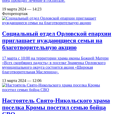
боец проходит лечение в госпитале.
19 марта 2024 — 14:23
Фоторепортаж
Социальный отдел Орловской епархии
приглашает нуждающиеся семьи на
благотворительную акцию
17 марта с 10:00 на территории храма иконы Божией Матери
«Всех скорбящих радость» в поселке Знаменка Орловского
муниципального округа состоится акция «Широкая
благотворительная Масленица».
13 марта 2024 — 12:06
Настоятель Свято-Никольского храма
поселка Кромы посетил семью бойца