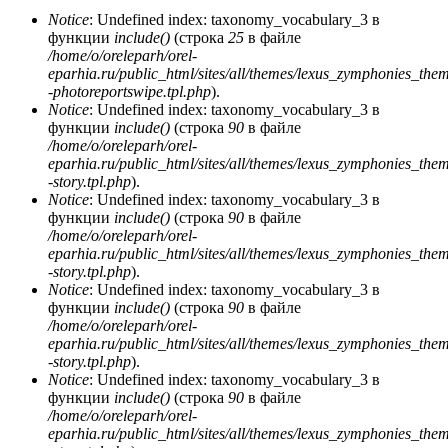
Notice
: Undefined index: taxonomy_vocabulary_3 в
функции
include()
(строка
25
в файле
/home/o/oreleparh/orel-
eparhia.ru/public_html/sites/all/themes/lexus_zymphonies_the
-photoreportswipe.tpl.php
).
Notice
: Undefined index: taxonomy_vocabulary_3 в
функции
include()
(строка
90
в файле
/home/o/oreleparh/orel-
eparhia.ru/public_html/sites/all/themes/lexus_zymphonies_the
-story.tpl.php
).
Notice
: Undefined index: taxonomy_vocabulary_3 в
функции
include()
(строка
90
в файле
/home/o/oreleparh/orel-
eparhia.ru/public_html/sites/all/themes/lexus_zymphonies_the
-story.tpl.php
).
Notice
: Undefined index: taxonomy_vocabulary_3 в
функции
include()
(строка
90
в файле
/home/o/oreleparh/orel-
eparhia.ru/public_html/sites/all/themes/lexus_zymphonies_the
-story.tpl.php
).
Notice
: Undefined index: taxonomy_vocabulary_3 в
функции
include()
(строка
90
в файле
/home/o/oreleparh/orel-
eparhia.ru/public_html/sites/all/themes/lexus_zymphonies_the