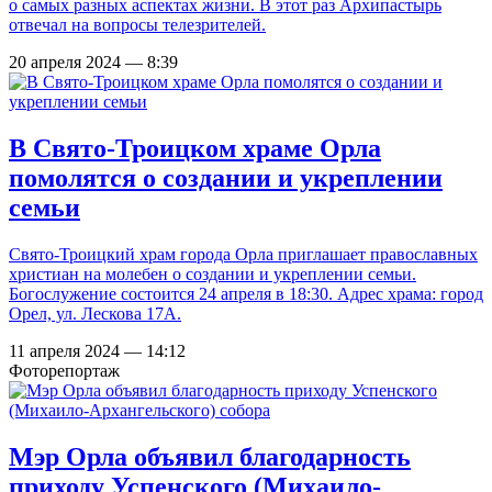
о самых разных аспектах жизни. В этот раз Архипастырь
отвечал на вопросы телезрителей.
20 апреля 2024 — 8:39
В Свято-Троицком храме Орла
помолятся о создании и укреплении
семьи
Свято-Троицкий храм города Орла приглашает православных
христиан на молебен о создании и укреплении семьи.
Богослужение состоится 24 апреля в 18:30. Адрес храма: город
Орел, ул. Лескова 17А.
11 апреля 2024 — 14:12
Фоторепортаж
Мэр Орла объявил благодарность
приходу Успенского (Михаило-