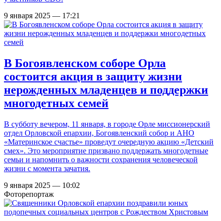
9 января 2025 — 17:21
В Богоявленском соборе Орла
состоится акция в защиту жизни
нерожденных младенцев и поддержки
многодетных семей
В субботу вечером, 11 января, в городе Орле миссионерский
отдел Орловской епархии, Богоявленский собор и АНО
«Материнское счастье» проведут очередную акцию «Детский
смех». Это мероприятие призвано поддержать многодетные
семьи и напомнить о важности сохранения человеческой
жизни с момента зачатия.
9 января 2025 — 10:02
Фоторепортаж