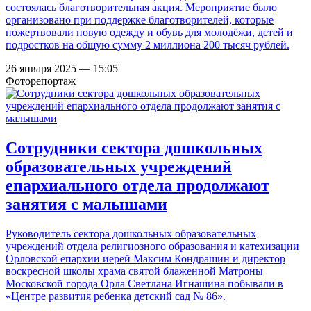
состоялась благотворительная акция. Мероприятие было
организовано при поддержке благотворителей, которые
пожертвовали новую одежду и обувь для молодёжи, детей и
подростков на общую сумму 2 миллиона 200 тысяч рублей.
26 января 2025 — 15:05
Фоторепортаж
Сотрудники сектора дошкольных
образовательных учреждений
епархиального отдела продолжают
занятия с малышами
Руководитель сектора дошкольных образовательных
учреждений отдела религиозного образования и катехизации
Орловской епархии иерей Максим Кондрашин и директор
воскресной школы храма святой блаженной Матроны
Московской города Орла Светлана Игнашина побывали в
«Центре развития ребенка детский сад № 86».