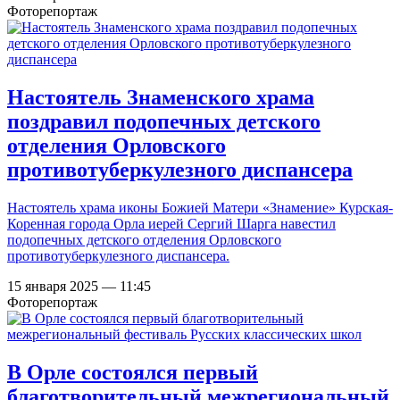
Фоторепортаж
Настоятель Знаменского храма
поздравил подопечных детского
отделения Орловского
противотуберкулезного диспансера
Настоятель храма иконы Божией Матери «Знамение» Курская-
Коренная города Орла иерей Сергий Шарга навестил
подопечных детского отделения Орловского
противотуберкулезного диспансера.
15 января 2025 — 11:45
Фоторепортаж
В Орле состоялся первый
благотворительный межрегиональный