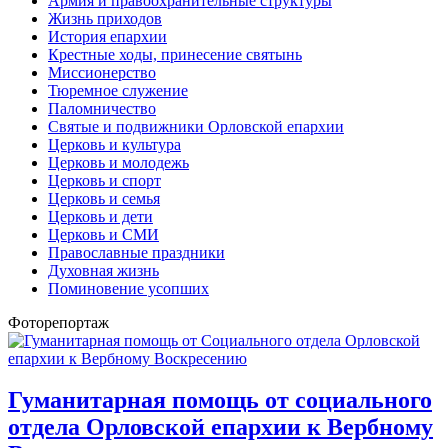
Армия и правоохранительные структуры
Жизнь приходов
История епархии
Крестные ходы, принесение святынь
Миссионерство
Тюремное служение
Паломничество
Святые и подвижники Орловской епархии
Церковь и культура
Церковь и молодежь
Церковь и спорт
Церковь и семья
Церковь и дети
Церковь и СМИ
Православные праздники
Духовная жизнь
Поминовение усопших
Фоторепортаж
Гуманитарная помощь от социального
отдела Орловской епархии к Вербному