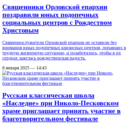
Священники Орловской епархии
поздравили юных подопечных
социальных центров с Рождеством
Христовым
Священнослужители Орловской епархии не оставили без
внимания юных подопечных кризисных центров, попавших в
трудную жизненную ситуацию, и позаботились, чтобы в их
сердцах зажглась рождественская радость.
8 января 2025 — 14:43
Русская классическая школа
«Наследие» при Николо-Песковском
храме приглашает принять участие в
благотворительном фестивале