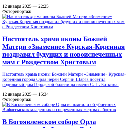
12 января 2025 — 22:25
Фоторепортаж
Настоятель храма иконы Божией
Матери «Знамение» Курская-Коренная
поздравил будущих и новоиспеченных
мам с Рождеством Христовым
Настоятель храма иконы Божией Матери «Знамение» Курская-
Коренная города Орла иерей Сергий Шарга посетил
родильный дом Городской больницы имени С. П. Боткина.
12 января 2025 — 15:34
Фоторепортаж
В Богоявленском соборе Орла