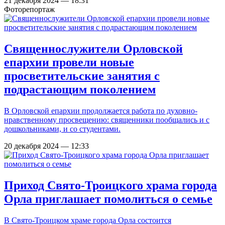
21 декабря 2024 — 18:31
Фоторепортаж
Священнослужители Орловской
епархии провели новые
просветительские занятия с
подрастающим поколением
В Орловской епархии продолжается работа по духовно-
нравственному просвещению: священники пообщались и с
дошкольниками, и со студентами.
20 декабря 2024 — 12:33
Приход Свято-Троицкого храма города
Орла приглашает помолиться о семье
В Свято-Троицком храме города Орла состоится