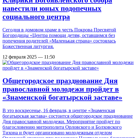
навестили юных подопечных
социального центра
Сегодня в домовом храме в честь Покрова Пресвятой
Богородицы «Центра помощи детям, оставшимся без
попечения родителей «Маленькая страна» состоялась
Божественная литургия.
12 февраля 2025 — 11:50
Общегородское празднование Дня
православной молодежи пройдет в
«Знаменской богатырской заставе»
В это воскресенье, 16 февраля, в центре «Знаменская
богатырская застава» состоится общегородское празднование
Дня православной молодежи. Мероприятие пройдет по
благословению митрополита Орловского и Болховского
Тихона и будет организовано молодежным отделом