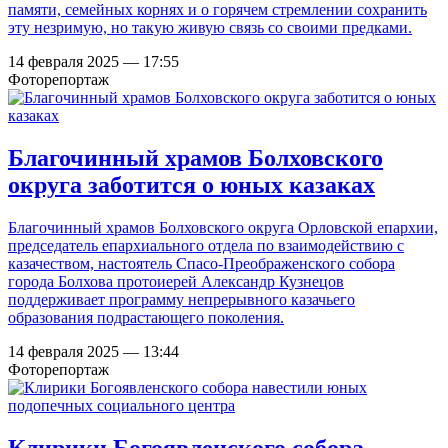
памяти, семейных корнях и о горячем стремлении сохранить
эту незримую, но такую живую связь со своими предками.
14 февраля 2025 — 17:55
Фоторепортаж
Благочинный храмов Болховского
округа заботится о юных казаках
Благочинный храмов Болховского округа Орловской епархии,
председатель епархиального отдела по взаимодействию с
казачеством, настоятель Спасо-Преображенского собора
города Болхова протоиерей Александр Кузнецов
поддерживает программу непрерывного казачьего
образования подрастающего поколения.
14 февраля 2025 — 13:44
Фоторепортаж
Клирики Богоявленского собора