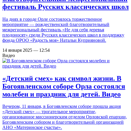
фестиваль Русских классических школ
На днях в городе Орле состоялось торжественное
мероприятие — рождественский благотворительный
межрегиональный фестиваль «Не для себя деревья
плодоносят» среди Русских классических школ в поддержку
фонда ОРОО «Радость моя» Натальи Куприяновой.
14 января 2025 — 12:54
Видео
«Детский смех» как символ жизни. В
Богоявленском соборе Орла состоялся
молебен и праздник для детей. Видео
Вечером, 11 января, в Богоявленском соборе прошла акция
«Детский смех» — трогательное мероприятие,
организованное миссионерским отделом Орловской епархии,
Богоявленским собором и благотворительной организацией
АНО «Материнское счастье».