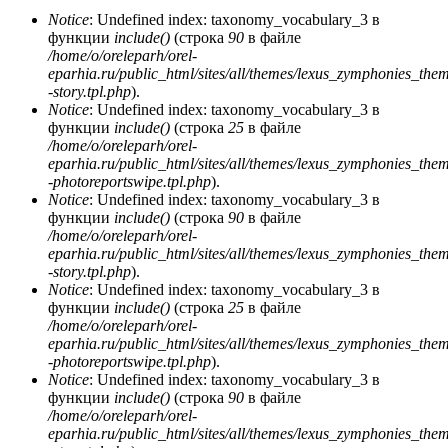
Notice
: Undefined index: taxonomy_vocabulary_3 в
функции
include()
(строка
90
в файле
/home/o/oreleparh/orel-
eparhia.ru/public_html/sites/all/themes/lexus_zymphonies_the
-story.tpl.php
).
Notice
: Undefined index: taxonomy_vocabulary_3 в
функции
include()
(строка
25
в файле
/home/o/oreleparh/orel-
eparhia.ru/public_html/sites/all/themes/lexus_zymphonies_the
-photoreportswipe.tpl.php
).
Notice
: Undefined index: taxonomy_vocabulary_3 в
функции
include()
(строка
90
в файле
/home/o/oreleparh/orel-
eparhia.ru/public_html/sites/all/themes/lexus_zymphonies_the
-story.tpl.php
).
Notice
: Undefined index: taxonomy_vocabulary_3 в
функции
include()
(строка
25
в файле
/home/o/oreleparh/orel-
eparhia.ru/public_html/sites/all/themes/lexus_zymphonies_the
-photoreportswipe.tpl.php
).
Notice
: Undefined index: taxonomy_vocabulary_3 в
функции
include()
(строка
90
в файле
/home/o/oreleparh/orel-
eparhia.ru/public_html/sites/all/themes/lexus_zymphonies_the