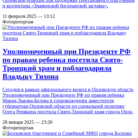
Орловской епархии при поддержке Центрального благочиния
и коллектива «Знаменской богатырской заставы».
11 февраля 2025 — 13:12
Фоторепортаж
Уполномоченный при Президенте РФ
по правам ребенка посетила Свято-
Троицкий храм и поблагодарила
Владыку Тихона
Сегодня в рамках официального визита в Орловскую область
Уполномоченный при Президенте РФ по правам ребенка
Мария Львова-Белова в сопровождении заместителя
губернатора Орловской области по социальной политике
Олега Ревякина посетила Свято-Троицкий храм города Орла.
28 января 2025 — 23:20
Фоторепортаж