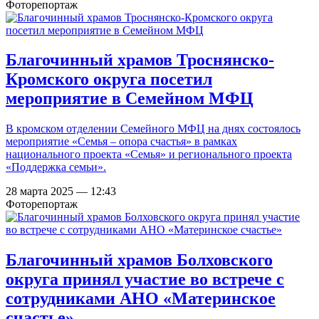
Фоторепортаж
Благочинный храмов Троснянско-
Кромского округа посетил
мероприятие в Семейном МФЦ
В кромском отделении Семейного МФЦ на днях состоялось
мероприятие «Семья – опора счастья» в рамках
национального проекта «Семья» и регионального проекта
«Поддержка семьи».
28 марта 2025 — 12:43
Фоторепортаж
Благочинный храмов Болховского
округа принял участие во встрече с
сотрудниками АНО «Материнское
счастье»