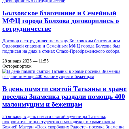
Болховское благочиние и Семейный
МФЦ города Болхова договорились о
сотрудничестве
Договор о сотрудничестве между Болховским благочинием
Орловской епархии и Семейным МФЦ города Болхова был
подписан на днях в стенах Спасо-Преображенского собора.
28 января 2025 — 11:55
Фоторепортаж
В день памяти святой Татьяны в храме
поселка Знаменка раздали помощь 400
малоимущим и беженцам
25 января, в день памяти святой мученицы Татьяны,
покровительницы студентов и молодежи, в храме иконы
Божией Матери «Всех скорбящих Радосте» поселка Знаменка