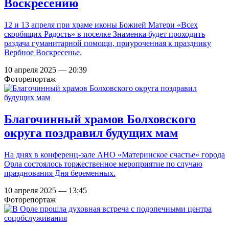
Воскресению
12 и 13 апреля при храме иконы Божией Матери «Всех
скорбящих Радость» в поселке Знаменка будет проходить
раздача гуманитарной помощи, приуроченная к празднику
Вербное Воскресенье.
10 апреля 2025 — 20:39
Фоторепортаж
Благочинный храмов Болховского
округа поздравил будущих мам
На днях в конференц-зале АНО «Материнское счастье» города
Орла состоялось торжественное мероприятие по случаю
празднования Дня беременных.
10 апреля 2025 — 13:45
Фоторепортаж