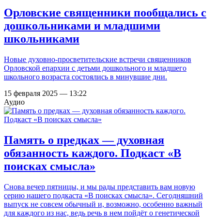
Орловские священники пообщались с
дошкольниками и младшими
школьниками
Новые духовно-просветительские встречи священников
Орловской епархии с детьми дошкольного и младшего
школьного возраста состоялись в минувшие дни.
15 февраля 2025 — 13:22
Аудио
Память о предках — духовная
обязанность каждого. Подкаст «В
поисках смысла»
Снова вечер пятницы, и мы рады представить вам новую
серию нашего подкаста «В поисках смысла». Сегодняшний
выпуск не совсем обычный и, возможно, особенно важный
для каждого из нас, ведь речь в нем пойдёт о генетической