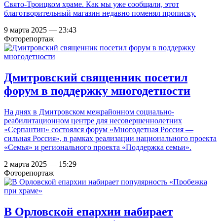
Свято-Троицком храме. Как мы уже сообщали, этот
благотворительный магазин недавно поменял прописку.
9 марта 2025 — 23:43
Фоторепортаж
Дмитровский священник посетил
форум в поддержку многодетности
На днях в Дмитровском межрайонном социально-
реабилитационном центре для несовершеннолетних
«Серпантин» состоялся форум «Многодетная Россия —
сильная Россия», в рамках реализации национального проекта
«Семья» и регионального проекта «Поддержка семьи».
2 марта 2025 — 15:29
Фоторепортаж
В Орловской епархии набирает