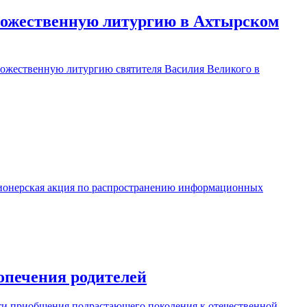
Божественную литургию в Ахтырском
Божественную литургию святителя Василия Великого в
ссионерская акция по распространению информационных
попечения родителей
ти приобщения подрастающего поколения к отечественной