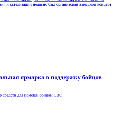
ния и катехизации недавно был организован выездной концерт
альная ярмарка в поддержку бойцов
ор средств для помощи бойцам СВО.