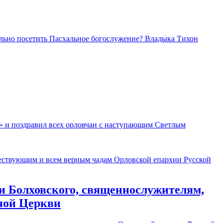
ельно посетить Пасхальное богослужение? Владыка Тихон
» и поздравил всех орловчан с наступающим Светлым
и Болховского, священнослужителям,
ной Церкви