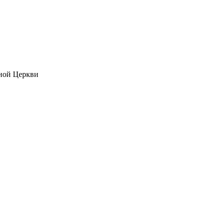
ной Церкви