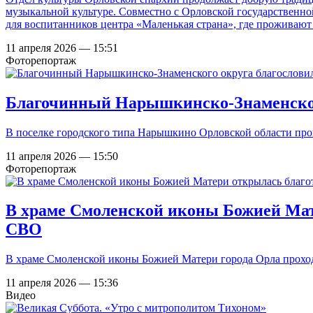
музыкальной культуре. Совместно с Орловской государственн
для воспитанников центра «Маленькая страна», где проживают 
11 апреля 2026 — 15:51
Фоторепортаж
Благочинный Нарышкинско-Знаменског
В поселке городского типа Нарышкино Орловской области пр
11 апреля 2026 — 15:50
Фоторепортаж
В храме Смоленской иконы Божией Мат
СВО
В храме Смоленской иконы Божией Матери города Орла проход
11 апреля 2026 — 15:36
Видео