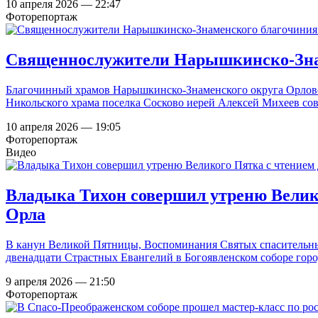
10 апреля 2026 — 22:47
Фоторепортаж
Священнослужители Нарышкинско-Знам
Благочинный храмов Нарышкинско-Знаменского округа Орловс
Никольского храма поселка Сосково иерей Алексей Михеев со
10 апреля 2026 — 19:05
Фоторепортаж
Видео
Владыка Тихон совершил утреню Велико
Орла
В канун Великой Пятницы, Воспоминания Святых спасительны
двенадцати Страстных Евангелий в Богоявленском соборе горо
9 апреля 2026 — 21:50
Фоторепортаж