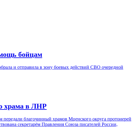
омощь бойцам
обрала и отправила в зону боевых действий СВО очередной
о храма в ЛНР
ом передали благочинный храмов Мценского округа протоиерей
твована секретарём Правления Союза писателей России,