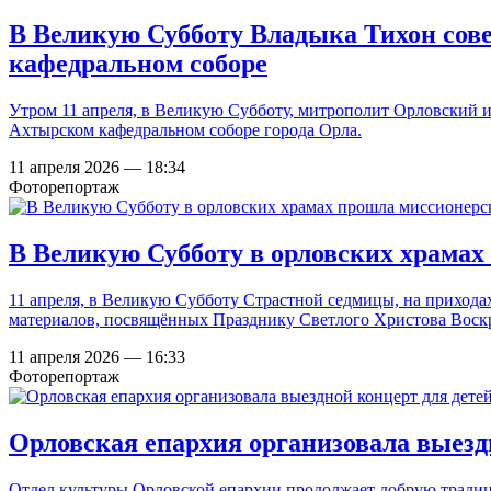
В Великую Субботу Владыка Тихон сов
кафедральном соборе
Утром 11 апреля, в Великую Субботу, митрополит Орловский 
Ахтырском кафедральном соборе города Орла.
11 апреля 2026 — 18:34
Фоторепортаж
В Великую Субботу в орловских храмах
11 апреля, в Великую Субботу Страстной седмицы, на приход
материалов, посвящённых Празднику Светлого Христова Воск
11 апреля 2026 — 16:33
Фоторепортаж
Орловская епархия организовала выездн
Отдел культуры Орловской епархии продолжает добрую традиц