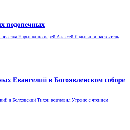
х подопечных
 поселка Нарышкино иерей Алексей Ладыгин и настоятель
ных Евангелий в Богоявленском соборе
кий и Болховский Тихон возглавил Утреню с чтением