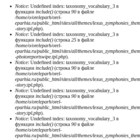
Notice
: Undefined index: taxonomy_vocabulary_3 в
функции
include()
(строка
90
в файле
/home/o/oreleparh/orel-
eparhia.ru/public_html/sites/all/themes/lexus_zymphonies_the
-story.tpl.php
).
Notice
: Undefined index: taxonomy_vocabulary_3 в
функции
include()
(строка
25
в файле
/home/o/oreleparh/orel-
eparhia.ru/public_html/sites/all/themes/lexus_zymphonies_the
-photoreportswipe.tpl.php
).
Notice
: Undefined index: taxonomy_vocabulary_3 в
функции
include()
(строка
90
в файле
/home/o/oreleparh/orel-
eparhia.ru/public_html/sites/all/themes/lexus_zymphonies_the
-story.tpl.php
).
Notice
: Undefined index: taxonomy_vocabulary_3 в
функции
include()
(строка
90
в файле
/home/o/oreleparh/orel-
eparhia.ru/public_html/sites/all/themes/lexus_zymphonies_the
-story.tpl.php
).
Notice
: Undefined index: taxonomy_vocabulary_3 в
функции
include()
(строка
90
в файле
/home/o/oreleparh/orel-
eparhia.ru/public_html/sites/all/themes/lexus_zymphonies_the