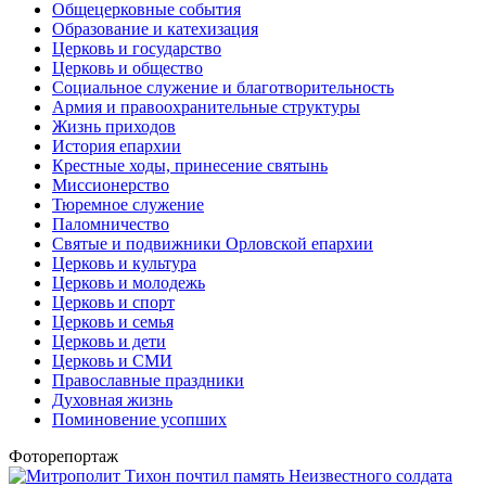
Общецерковные события
Образование и катехизация
Церковь и государство
Церковь и общество
Социальное служение и благотворительность
Армия и правоохранительные структуры
Жизнь приходов
История епархии
Крестные ходы, принесение святынь
Миссионерство
Тюремное служение
Паломничество
Святые и подвижники Орловской епархии
Церковь и культура
Церковь и молодежь
Церковь и спорт
Церковь и семья
Церковь и дети
Церковь и СМИ
Православные праздники
Духовная жизнь
Поминовение усопших
Фоторепортаж