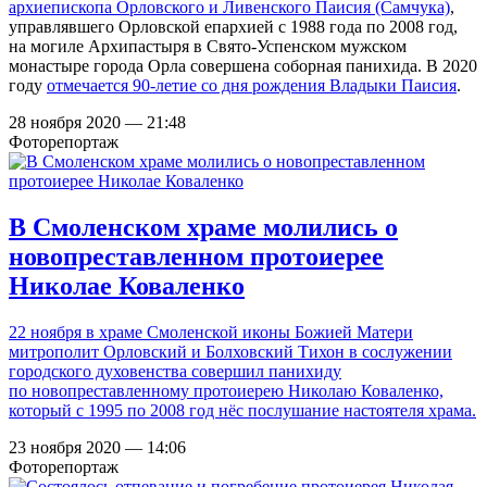
архиепископа Орловского и Ливенского Паисия (Самчука)
,
управлявшего Орловской епархией с 1988 года по 2008 год,
на могиле Архипастыря в Свято-Успенском мужском
монастыре города Орла совершена соборная панихида. В 2020
году
отмечается 90-летие со дня рождения Владыки Паисия
.
28 ноября 2020 — 21:48
Фоторепортаж
В Смоленском храме молились о
новопреставленном протоиерее
Николае Коваленко
22 ноября в храме Смоленской иконы Божией Матери
митрополит Орловский и Болховский Тихон в сослужении
городского духовенства совершил панихиду
по новопреставленному протоиерею Николаю Коваленко,
который с 1995 по 2008 год нёс послушание настоятеля храма.
23 ноября 2020 — 14:06
Фоторепортаж