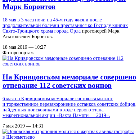
Марк Боронтов
18 мая в 3 часа ночи на 45-м году жизни после
продолжительной болезни преставился ко Господу клирик
Свято-Троицкого храма города Орла
протоиерей Марк
Анатольевич Боронтов.
18 мая 2019 — 10:27
Фоторепортаж
На Кривцовском мемориале совершено
отпевание 112 советских воинов
6 мая на Кривцовском мемориале состоялся митинг
и торжественное перезахоронение останков советских бойцов,
найденных поисковиками в ходе первого этапа
межрегиональной акции «Вахта Памяти — 2019».
7 мая 2019 — 14:31