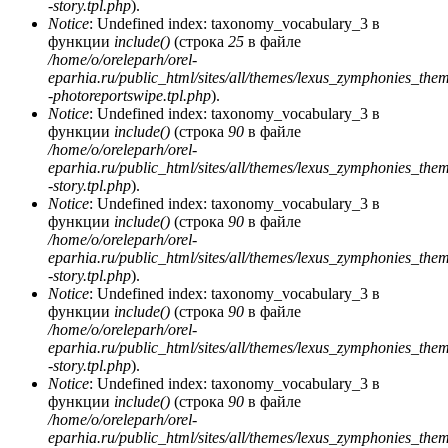
-story.tpl.php
).
Notice
: Undefined index: taxonomy_vocabulary_3 в
функции
include()
(строка
25
в файле
/home/o/oreleparh/orel-
eparhia.ru/public_html/sites/all/themes/lexus_zymphonies_the
-photoreportswipe.tpl.php
).
Notice
: Undefined index: taxonomy_vocabulary_3 в
функции
include()
(строка
90
в файле
/home/o/oreleparh/orel-
eparhia.ru/public_html/sites/all/themes/lexus_zymphonies_the
-story.tpl.php
).
Notice
: Undefined index: taxonomy_vocabulary_3 в
функции
include()
(строка
90
в файле
/home/o/oreleparh/orel-
eparhia.ru/public_html/sites/all/themes/lexus_zymphonies_the
-story.tpl.php
).
Notice
: Undefined index: taxonomy_vocabulary_3 в
функции
include()
(строка
90
в файле
/home/o/oreleparh/orel-
eparhia.ru/public_html/sites/all/themes/lexus_zymphonies_the
-story.tpl.php
).
Notice
: Undefined index: taxonomy_vocabulary_3 в
функции
include()
(строка
90
в файле
/home/o/oreleparh/orel-
eparhia.ru/public_html/sites/all/themes/lexus_zymphonies_the