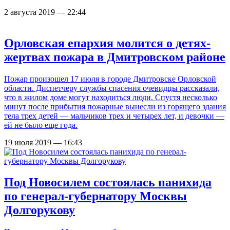
2 августа 2019 — 22:44
Орловская епархия молится о детях-
жертвах пожара в Дмитровском районе
Пожар произошел 17 июля в городе Дмитровске Орловской
области. Диспетчеру службы спасения очевидцы рассказали,
что в жилом доме могут находиться люди. Спустя несколько
минут после прибытия пожарные вынесли из горящего здания
тела трех детей — мальчиков трех и четырех лет, и девочки —
ей не было еще года.
19 июля 2019 — 16:43
Под Новосилем состоялась панихида
по генерал-губернатору Москвы
Долгорукову