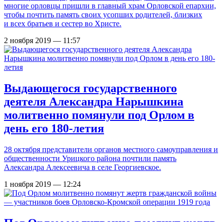
многие орловцы пришли в главный храм Орловской епархии,
чтобы почтить память своих усопших родителей, близких
и всех братьев и сестер во Христе.
2 ноября 2019 — 11:57
Выдающегося государственного
деятеля Александра Нарышкина
молитвенно помянули под Орлом в
день его 180-летия
28 октября представители органов местного самоуправления и
общественности Урицкого района почтили память
Александра Алексеевича в селе Георгиевское.
1 ноября 2019 — 12:24