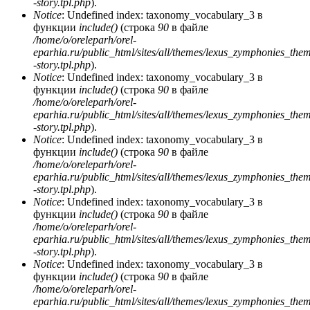
-story.tpl.php
).
Notice
: Undefined index: taxonomy_vocabulary_3 в
функции
include()
(строка
90
в файле
/home/o/oreleparh/orel-
eparhia.ru/public_html/sites/all/themes/lexus_zymphonies_the
-story.tpl.php
).
Notice
: Undefined index: taxonomy_vocabulary_3 в
функции
include()
(строка
90
в файле
/home/o/oreleparh/orel-
eparhia.ru/public_html/sites/all/themes/lexus_zymphonies_the
-story.tpl.php
).
Notice
: Undefined index: taxonomy_vocabulary_3 в
функции
include()
(строка
90
в файле
/home/o/oreleparh/orel-
eparhia.ru/public_html/sites/all/themes/lexus_zymphonies_the
-story.tpl.php
).
Notice
: Undefined index: taxonomy_vocabulary_3 в
функции
include()
(строка
90
в файле
/home/o/oreleparh/orel-
eparhia.ru/public_html/sites/all/themes/lexus_zymphonies_the
-story.tpl.php
).
Notice
: Undefined index: taxonomy_vocabulary_3 в
функции
include()
(строка
90
в файле
/home/o/oreleparh/orel-
eparhia.ru/public_html/sites/all/themes/lexus_zymphonies_the