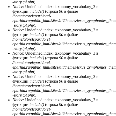
-story.tpl.php
).
Notice
: Undefined index: taxonomy_vocabulary_3 в
функции
include()
(строка
90
в файле
/home/o/oreleparh/orel-
eparhia.ru/public_html/sites/all/themes/lexus_zymphonies_the
-story.tpl.php
).
Notice
: Undefined index: taxonomy_vocabulary_3 в
функции
include()
(строка
90
в файле
/home/o/oreleparh/orel-
eparhia.ru/public_html/sites/all/themes/lexus_zymphonies_the
-story.tpl.php
).
Notice
: Undefined index: taxonomy_vocabulary_3 в
функции
include()
(строка
90
в файле
/home/o/oreleparh/orel-
eparhia.ru/public_html/sites/all/themes/lexus_zymphonies_the
-story.tpl.php
).
Notice
: Undefined index: taxonomy_vocabulary_3 в
функции
include()
(строка
90
в файле
/home/o/oreleparh/orel-
eparhia.ru/public_html/sites/all/themes/lexus_zymphonies_the
-story.tpl.php
).
Notice
: Undefined index: taxonomy_vocabulary_3 в
функции
include()
(строка
90
в файле
/home/o/oreleparh/orel-
eparhia.ru/public_html/sites/all/themes/lexus_zymphonies_the