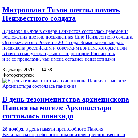
Митрополит Тихон почтил память
Неизвестного солдата
3 декабря в Орле в сквере Танкистов состоялась церемония
возложения цветов, посвященная Дню Неизвестного солдата.
Он отмечается в России с 2014 года. Знаменательная дата
посвящена российским и советским воинам, которые пали
в боях за нашу страну, как на территории России, так
и за ее пределами, чьи имена остались неизвестными.
3 декабря 2020 — 14:38
Фоторепортаж
В день тезоименитства архиепископа
Паисия на могиле Архипастыря
состоялась панихида
28 ноября, в день памяти преподобного Паисия
Величковского, небесного покровителя приснопамятного