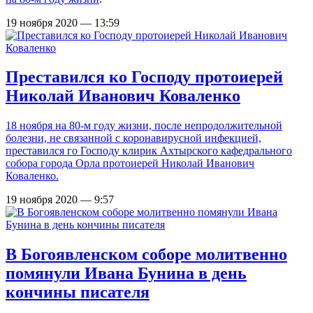
19 ноября 2020 — 13:59
Преставился ко Господу протоиерей
Николай Иванович Коваленко
18 ноября на 80-м году жизни, после непродолжительной
болезни, не связанной с коронавирусной инфекцией,
преставился го Господу клирик Ахтырского кафедрального
собора города Орла протоиерей Николай Иванович
Коваленко.
19 ноября 2020 — 9:57
В Богоявленском соборе молитвенно
помянули Ивана Бунина в день
кончины писателя