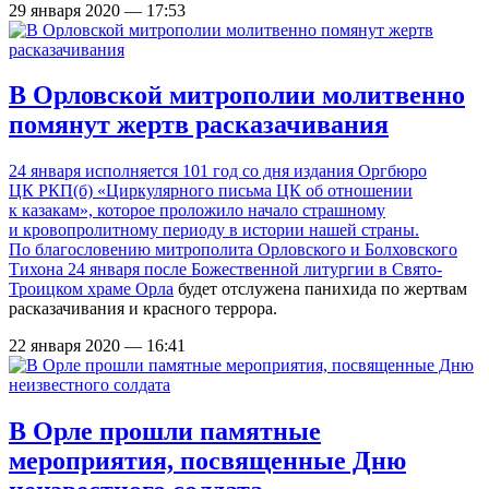
29 января 2020 — 17:53
В Орловской митрополии молитвенно
помянут жертв расказачивания
24 января исполняется 101 год со дня издания Оргбюро
ЦК РКП(б) «Циркулярного письма ЦК об отношении
к казакам», которое проложило начало страшному
и кровопролитному периоду в истории нашей страны.
По благословению митрополита Орловского и Болховского
Тихона 24 января после Божественной литургии в
Свято-
Троицком храме Орла
будет отслужена панихида по жертвам
расказачивания и красного террора.
22 января 2020 — 16:41
В Орле прошли памятные
мероприятия, посвященные Дню