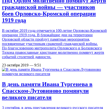
Под Орлом молитвенно помянут жертв
гражданской войны — участников
боев Орловско-Кромской операции
1919 года
В октябре 2019 года отмечается 100-летие Орловско-Кромской
операции 1919 года. В ближайшие дни на территории
Орловской области пройдут памятные мероприятия,
посвященные участникам сражений гражданской войны.
По благословению митрополита Орловского и Болховского
Тихона православные христиане молитвенно помянут жертв
событий столетней давности.
23 октября 2019 — 9:51
В день памяти Ивана Тургенева в
Спасском-Лутовиново помянули
великого писателя
3 сентября, в день преставления великого русского писателя