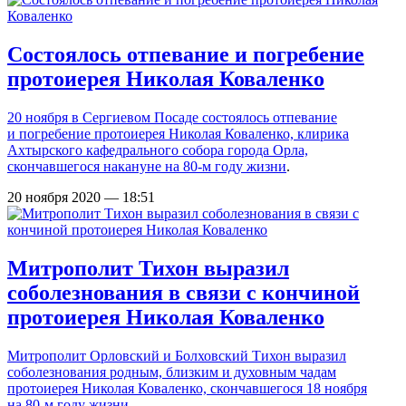
Состоялось отпевание и погребение
протоиерея Николая Коваленко
20 ноября в Сергиевом Посаде состоялось отпевание
и погребение протоиерея Николая Коваленко, клирика
Ахтырского кафедрального собора города Орла,
скончавшегося накануне на 80-м году жизни
.
20 ноября 2020 — 18:51
Митрополит Тихон выразил
соболезнования в связи с кончиной
протоиерея Николая Коваленко
Митрополит Орловский и Болховский Тихон выразил
соболезнования родным, близким и духовным чадам
протоиерея Николая Коваленко,
скончавшегося 18 ноября
на 80-м году жизни
.