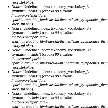
-story.tpl.php
).
Notice
: Undefined index: taxonomy_vocabulary_3 в
функции
include()
(строка
90
в файле
/home/o/oreleparh/orel-
eparhia.ru/public_html/sites/all/themes/lexus_zymphonies_the
-story.tpl.php
).
Notice
: Undefined index: taxonomy_vocabulary_3 в
функции
include()
(строка
90
в файле
/home/o/oreleparh/orel-
eparhia.ru/public_html/sites/all/themes/lexus_zymphonies_the
-story.tpl.php
).
Notice
: Undefined index: taxonomy_vocabulary_3 в
функции
include()
(строка
90
в файле
/home/o/oreleparh/orel-
eparhia.ru/public_html/sites/all/themes/lexus_zymphonies_the
-story.tpl.php
).
Notice
: Undefined index: taxonomy_vocabulary_3 в
функции
include()
(строка
90
в файле
/home/o/oreleparh/orel-
eparhia.ru/public_html/sites/all/themes/lexus_zymphonies_the
-story.tpl.php
).
Notice
: Undefined index: taxonomy_vocabulary_3 в
функции
include()
(строка
90
в файле
/home/o/oreleparh/orel-
eparhia.ru/public_html/sites/all/themes/lexus_zymphonies_the