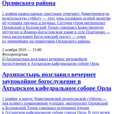
Орловского района
2 ноября православные христиане отмечают Димитриевскую
родительскую субботу — этот день посвящен особой молитве
об усопших предках и родных. Сегодня утром митрополит
Орловский и Болховский Тихон совершил Божественную
литургию в Иоанно-Богословском храме в селе Платоново —
здесь расположен Богословский погост — один
из древнейших на территории Орловского района.
2 ноября 2019 — 15:00
Фоторепортаж
Архипастырь возглавил вечернее
заупокойное богослужение в
Ахтырском кафедральном соборе Орла
1 ноября, в канун Димитриевской родительской субботы —
дня особого поминовения усопших, митрополит Орловский
и Болховский Тихон совершил всенощное бдение
в Ахтырском кафедральном соборе города Орла. В этот вечер