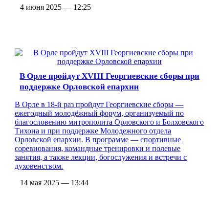
4 июня 2025 — 12:25
В Орле пройдут XVIII Георгиевские сборы при
поддержке Орловской епархии
В Орле в 18-й раз пройдут Георгиевские сборы —
ежегодный молодёжный форум, организуемый по
благословению митрополита Орловского и Болховского
Тихона и при поддержке Молодежного отдела
Орловской епархии. В программе — спортивные
соревнования, командные тренировки и полевые
занятия, а также лекции, богослужения и встречи с
духовенством.
14 мая 2025 — 13:44