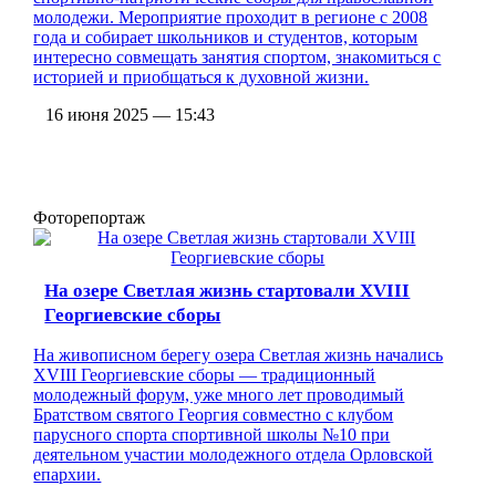
молодежи. Мероприятие проходит в регионе с 2008
года и собирает школьников и студентов, которым
интересно совмещать занятия спортом, знакомиться с
историей и приобщаться к духовной жизни.
16 июня 2025 — 15:43
Фоторепортаж
На озере Светлая жизнь стартовали XVIII
Георгиевские сборы
На живописном берегу озера Светлая жизнь начались
XVIII Георгиевские сборы — традиционный
молодежный форум, уже много лет проводимый
Братством святого Георгия совместно с клубом
парусного спорта спортивной школы №10 при
деятельном участии молодежного отдела Орловской
епархии.