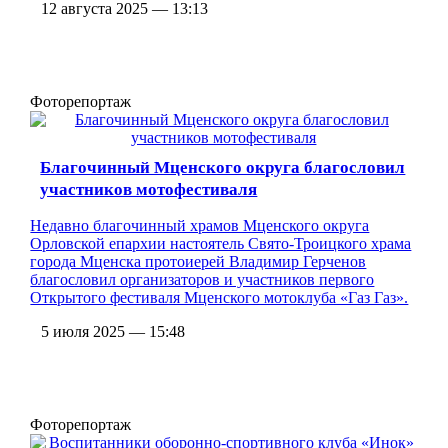
12 августа 2025 — 13:13
Фоторепортаж
Благочинный Мценского округа благословил
участников мотофестиваля
Недавно благочинный храмов Мценского округа
Орловской епархии настоятель Свято-Троицкого храма
города Мценска протоиерей Владимир Герченов
благословил организаторов и участников первого
Открытого фестиваля Мценского мотоклуба «Газ Газ».
5 июля 2025 — 15:48
Фоторепортаж