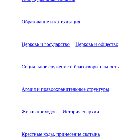
Образование и катехизация
Церковь и государство
Церковь и общество
Социальное служение и благотворительность
Армия и правоохранительные структуры
Жизнь приходов
История епархии
Крестные ходы, принесение святынь