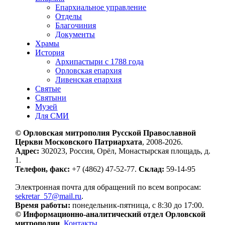
Епархиальное управление
Отделы
Благочиния
Документы
Храмы
История
Архипастыри с 1788 года
Орловская епархия
Ливенская епархия
Святые
Святыни
Музей
Для СМИ
© Орловская митрополия Русской Православной
Церкви Московского Патриархата
, 2008-2026.
Адрес:
302023, Россия, Орёл, Монастырская площадь, д.
1.
Телефон, факс:
+7 (4862) 47-52-77.
Склад:
59-14-95
Электронная почта для обращений по всем вопросам:
sekretar_57@mail.ru
.
Время работы:
понедельник-пятница, с 8:30 до 17:00.
© Информационно-аналитический отдел Орловской
митрополии
.
Контакты
.