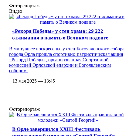
Фоторепортаж
Видео
«Рекорд Победы» у стен храма: 29 222
отжимания в память о Великом подвиге
В минувшее воскресенье у стен Богоявленского собора
города Орла прошла спортивно-патриотическая акция
«Рекорд Победы», организованная Спортивной
комиссией Орловской епархии и Богоявленским
собором.
13 мая 2025 — 13:45
Фоторепортаж
В Орле завершился XXIII Фестиваль
православной молодежи «Святой Георгий»