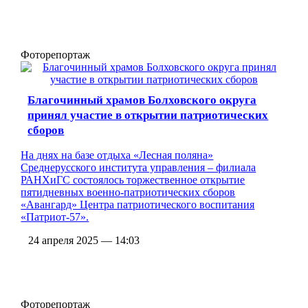
Фоторепортаж
Благочинный храмов Болховского округа
принял участие в открытии патриотических
сборов
На днях на базе отдыха «Лесная поляна»
Среднерусского института управления – филиала
РАНХиГС состоялось торжественное открытие
пятидневных военно-патриотических сборов
«Авангард» Центра патриотического воспитания
«Патриот-57».
24 апреля 2025 — 14:03
Фоторепортаж