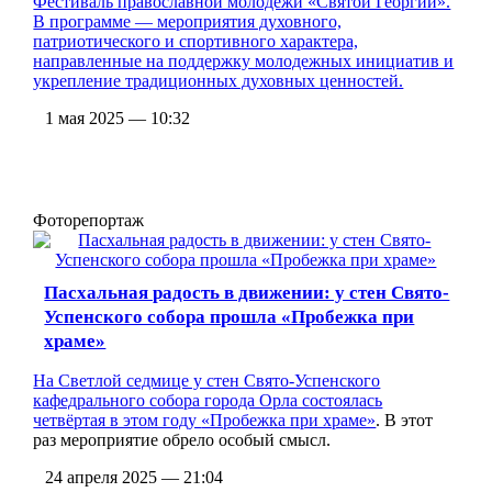
Фестиваль православной молодежи «Святой Георгий».
В программе — мероприятия духовного,
патриотического и спортивного характера,
направленные на поддержку молодежных инициатив и
укрепление традиционных духовных ценностей.
1 мая 2025 — 10:32
Фоторепортаж
Пасхальная радость в движении: у стен Свято-
Успенского собора прошла «Пробежка при
храме»
На Светлой седмице у стен Свято-Успенского
кафедрального собора города Орла состоялась
четвёртая в этом году
«Пробежка при храме»
. В этот
раз мероприятие обрело особый смысл.
24 апреля 2025 — 21:04