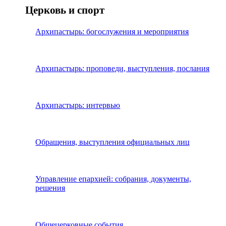
Церковь и спорт
Архипастырь: богослужения и мероприятия
Архипастырь: проповеди, выступления, послания
Архипастырь: интервью
Обращения, выступления официальных лиц
Управление епархией: собрания, документы,
решения
Общецерковные события