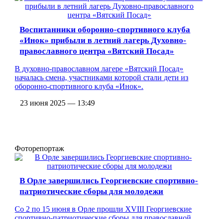
Воспитанники оборонно-спортивного клуба
«Инок» прибыли в летний лагерь Духовно-
православного центра «Вятский Посад»
В духовно-православном лагере «Вятский Посад»
началась смена, участниками которой стали дети из
оборонно-спортивного клуба «Инок».
23 июня 2025 — 13:49
Фоторепортаж
В Орле завершились Георгиевские спортивно-
патриотические сборы для молодежи
Со 2 по 15 июня в Орле прошли XVIII Георгиевские
спортивно-патриотические сборы для православной