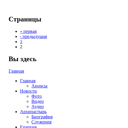
Страницы
« первая
‹ предыдущая
1
2
Вы здесь
Главная
Главная
Анонсы
Новости
Фото
Видео
Аудио
Архипастырь
Биография
Служения
Епархия