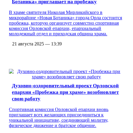
Ботаника» приглашает на пробежку
В храме святителя Николая Мирликийского в
микрорайоне «Новая Ботаника» города Орла состоится
пробежка, которую организует совместно спортивная
комиссия Орловской епархии, епархиальный
молодежный отдел и приходская община храма.
21 августа 2025 — 13:39
Духовно-оздоровительный проект Орловской
епархии «Пробежка при храме» возобновляет
свою работу
Спортивная комиссия Орловской епархии вновь
приглашает всех желающих присоединиться к
уникальной инициативе, соединяющей молитву,
физическое движение и братское общение.