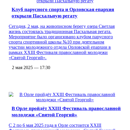
Клуб парусного спорта и Орловская епархия
открыли Пасхальную регату
Сегодня, 2 мая, на живописном берегу озера Светлая
жизнь состоялась традиционная Пасхальная регата.
Мероприятие было организовано клубом парусного
спорта спортивной школы №10 при деятельном
участии молодежного отдела Орловской епархии в
рамках XXIII Фестиваля православной молодежи
«Святой Георгий».
2 мая 2025 — 17:30
В Орле пройдёт XXIII Фестиваль православной
молодежи «Святой Георгий»
С 2 по 6 мая 2025 года в Орле состоится XXIII