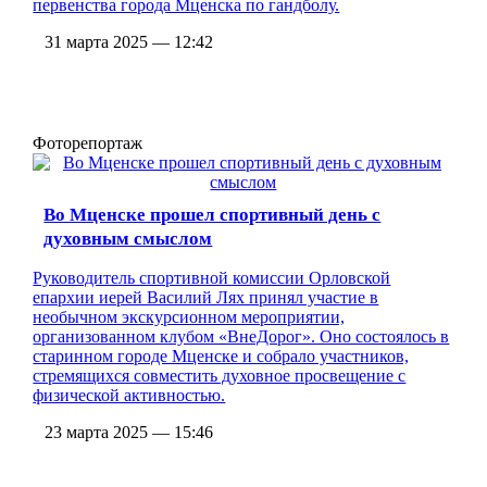
первенства города Мценска по гандболу.
31 марта 2025 — 12:42
Фоторепортаж
Во Мценске прошел спортивный день с
духовным смыслом
Руководитель спортивной комиссии Орловской
епархии иерей Василий Лях принял участие в
необычном экскурсионном мероприятии,
организованном клубом «ВнеДорог». Оно состоялось в
старинном городе Мценске и собрало участников,
стремящихся совместить духовное просвещение с
физической активностью.
23 марта 2025 — 15:46