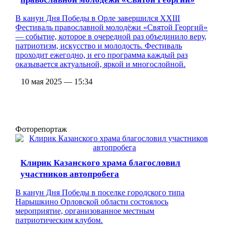
В канун Дня Победы в Орле завершился XXIII
Фестиваль православной молодёжи «Святой Георгий»
— событие, которое в очередной раз объединило веру,
патриотизм, искусство и молодость. Фестиваль
проходит ежегодно, и его программа каждый раз
оказывается актуальной, яркой и многослойной.
10 мая 2025 — 15:34
Фоторепортаж
Клирик Казанского храма благословил
участников автопробега
В канун Дня Победы в поселке городского типа
Нарышкино Орловской области состоялось
мероприятие, организованное местным
патриотическим клубом.