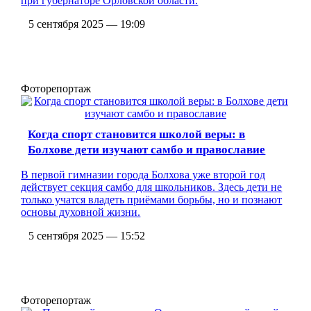
при губернаторе Орловской области.
5 сентября 2025 — 19:09
Фоторепортаж
Когда спорт становится школой веры: в
Болхове дети изучают самбо и православие
В первой гимназии города Болхова уже второй год
действует секция самбо для школьников. Здесь дети не
только учатся владеть приёмами борьбы, но и познают
основы духовной жизни.
5 сентября 2025 — 15:52
Фоторепортаж