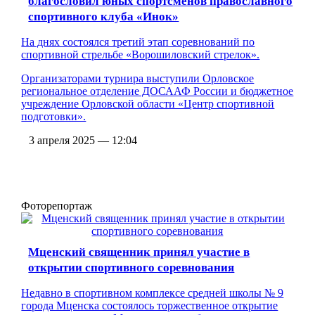
благословил юных спортсменов православного
спортивного клуба «Инок»
На днях состоялся третий этап соревнований по
спортивной стрельбе «Ворошиловский стрелок».
Организаторами турнира выступили Орловское
региональное отделение ДОСААФ России и бюджетное
учреждение Орловской области «Центр спортивной
подготовки».
3 апреля 2025 — 12:04
Фоторепортаж
Мценский священник принял участие в
открытии спортивного соревнования
Недавно в спортивном комплексе средней школы № 9
города Мценска состоялось торжественное открытие