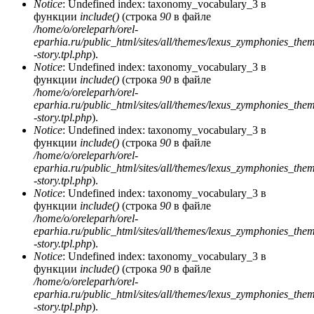
Notice
: Undefined index: taxonomy_vocabulary_3 в
функции
include()
(строка
90
в файле
/home/o/oreleparh/orel-
eparhia.ru/public_html/sites/all/themes/lexus_zymphonies_the
-story.tpl.php
).
Notice
: Undefined index: taxonomy_vocabulary_3 в
функции
include()
(строка
90
в файле
/home/o/oreleparh/orel-
eparhia.ru/public_html/sites/all/themes/lexus_zymphonies_the
-story.tpl.php
).
Notice
: Undefined index: taxonomy_vocabulary_3 в
функции
include()
(строка
90
в файле
/home/o/oreleparh/orel-
eparhia.ru/public_html/sites/all/themes/lexus_zymphonies_the
-story.tpl.php
).
Notice
: Undefined index: taxonomy_vocabulary_3 в
функции
include()
(строка
90
в файле
/home/o/oreleparh/orel-
eparhia.ru/public_html/sites/all/themes/lexus_zymphonies_the
-story.tpl.php
).
Notice
: Undefined index: taxonomy_vocabulary_3 в
функции
include()
(строка
90
в файле
/home/o/oreleparh/orel-
eparhia.ru/public_html/sites/all/themes/lexus_zymphonies_the
-story.tpl.php
).