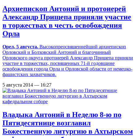
Архиепископ Антоний и протоиерей
Александр Прищепа приняли участие
в торжествах в честь освобождения
Орла
Орел, 5 августа.
Высокопреосвященнейший архиепископ
Орловский и Болховский Антоний и благочинный
Орловского округа протоиерей Александр Прищепа приняли
участие в торжествах, посвященных 71-й годовщине
освобождения города Орла и Орловской области от немецко-
фашистских захватчиков.
5 августа 2014 — 16:27
Владыка Антоний в Неделю 8-ю по
Пятидесятнице возглавил
Божественную литургию в Ахтырском