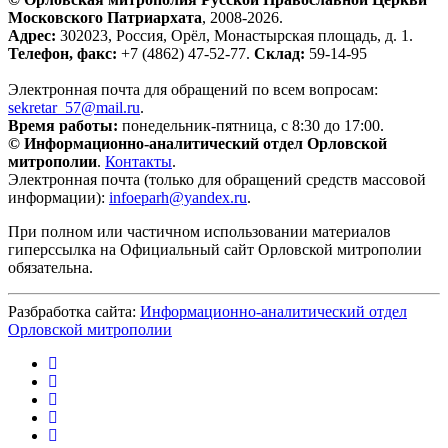
Московского Патриархата
, 2008-2026.
Адрес:
302023, Россия, Орёл, Монастырская площадь, д. 1.
Телефон, факс:
+7 (4862) 47-52-77.
Склад:
59-14-95
Электронная почта для обращений по всем вопросам:
sekretar_57@mail.ru
.
Время работы:
понедельник-пятница, с 8:30 до 17:00.
© Информационно-аналитический отдел Орловской
митрополии
.
Контакты
.
Электронная почта (только для обращений средств массовой
информации):
infoeparh@yandex.ru
.
При полном или частичном использовании материалов
гиперссылка на Официальный сайт Орловской митрополии
обязательна.
Разбработка сайта:
Информационно-аналитический отдел
Орловской митрополии