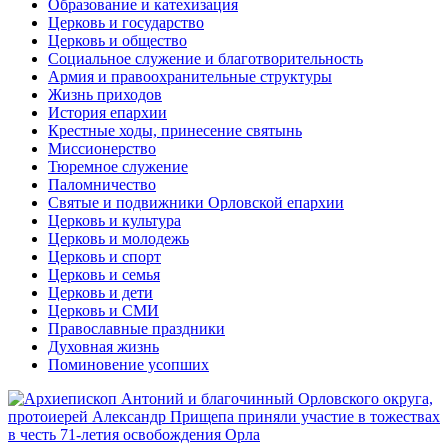
Образование и катехизация
Церковь и государство
Церковь и общество
Социальное служение и благотворительность
Армия и правоохранительные структуры
Жизнь приходов
История епархии
Крестные ходы, принесение святынь
Миссионерство
Тюремное служение
Паломничество
Святые и подвижники Орловской епархии
Церковь и культура
Церковь и молодежь
Церковь и спорт
Церковь и семья
Церковь и дети
Церковь и СМИ
Православные праздники
Духовная жизнь
Поминовение усопших