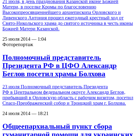
21 июля, в день празднования Казанской иконе Божией
Матери, в поселке Кромы по благословению
Высокопреосявщеннейшего архиепископа Орловского и
Ливенского Антония прошел ежегодный крестный ход от
Свято-Никольского храма до святого источника в честь иконы
Божией Матери Казанской.
25 июля 2014 — 1:04
Фоторепортаж
Полномочный представитель
Президента РФ в ЦФО Александр
Беглов посетил храмы Болхова
23 июля Полномочный представитель Президента
РФ в Центральном федеральном округе Александр Беглов,
прибывший в Орловскую область с рабочим визитом, посетил
Спасо-Преображенский собор и Троицкий храм г. Болхова.
24 июля 2014 — 18:21
Общеепархиальный пункт сбора
гуманитарной помощи для украинских