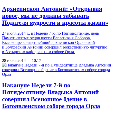
Архиепископ Антоний: «Открывая
новое, мы не должны забывать
Подателя мудрости и красоты жизни»
27 июля 2014 г., в Неделю 7-ю по Пятидесятнице, день
Памяти святых отцов шести Вселенских Соборов,
Высокопреосвященнейший архиепископ Орловский
и Болховский Антоний совершил Божественную литургию
в Ахтырском кафедральном соборе Орла.
28 июля 2014 — 10:17
Накануне Недели 7-й по
Пятидесятнице Владыка Антоний
совершил Всенощное бдение в
Богоявленском соборе города Орла