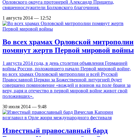
Орловского округа протоиерей Александр Прищепа,
священнослужители Болховского благочиния.
1 августа 2014 — 12:52
Во всех храмах Орловской митрополии
помянут жертв Первой мировой войны
1 августа 2014 года, в день столетия объявления Германией
войны России, положившего начало Первой мировой войне,
во всех храмах Орловской митрополии и всей Русской
Православной Церкви за Божественной литургией будет
совершено поминовение «вождей и воинов на поле брани за
веру, царя и отечество в первой мировой войне живот свой
положивших».
30 июля 2014 — 9:48
Известный православный бард