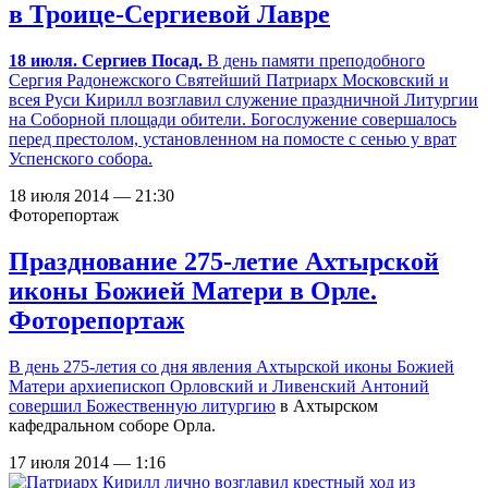
в Троице-Сергиевой Лавре
18 июля. Сергиев Посад.
В день памяти преподобного
Сергия Радонежского Святейший Патриарх Московский и
всея Руси Кирилл возглавил служение праздничной Литургии
на Соборной площади обители. Богослужение совершалось
перед престолом, установленном на помосте с сенью у врат
Успенского собора.
18 июля 2014 — 21:30
Фоторепортаж
Празднование 275-летие Ахтырской
иконы Божией Матери в Орле.
Фоторепортаж
В день 275-летия со дня явления Ахтырской иконы Божией
Матери архиепископ Орловский и Ливенский Антоний
совершил Божественную литургию
в Ахтырском
кафедральном соборе Орла.
17 июля 2014 — 1:16