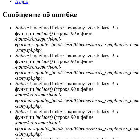
Аудио
Сообщение об ошибке
Notice
: Undefined index: taxonomy_vocabulary_3 в
функции
include()
(строка
90
в файле
/home/o/oreleparh/orel-
eparhia.ru/public_html/sites/all/themes/lexus_zymphonies_the
-story.tpl.php
).
Notice
: Undefined index: taxonomy_vocabulary_3 в
функции
include()
(строка
90
в файле
/home/o/oreleparh/orel-
eparhia.ru/public_html/sites/all/themes/lexus_zymphonies_the
-story.tpl.php
).
Notice
: Undefined index: taxonomy_vocabulary_3 в
функции
include()
(строка
90
в файле
/home/o/oreleparh/orel-
eparhia.ru/public_html/sites/all/themes/lexus_zymphonies_the
-story.tpl.php
).
Notice
: Undefined index: taxonomy_vocabulary_3 в
функции
include()
(строка
90
в файле
/home/o/oreleparh/orel-
eparhia.ru/public_html/sites/all/themes/lexus_zymphonies_the
-story.tpl.php
).