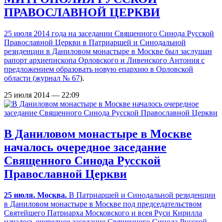
ПРАВОСЛАВНОЙ ЦЕРКВИ
25 июля 2014 года на заседании Священного Синода Русской
Православной Церкви в Патриаршей и Синодальной
резиденции в Даниловом монастыре в Москве был заслушан
рапорт архиепископа Орловского и Ливенского Антония с
предложением образовать новую епархию в Орловской
области (
журнал № 67
).
25 июля 2014 — 22:09
В Даниловом монастыре в Москве
началось очередное заседание
Священного Синода Русской
Православной Церкви
25 июля. Москва.
В Патриаршей и Синодальной резиденции
в Даниловом монастыре в Москве под председательством
Святейшего Патриарха Московского и всея Руси Кирилла
началось очередное заседание Священного Синода Русской