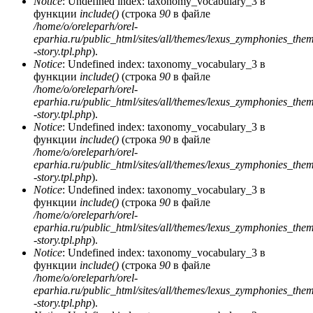
Notice
: Undefined index: taxonomy_vocabulary_3 в
функции
include()
(строка
90
в файле
/home/o/oreleparh/orel-
eparhia.ru/public_html/sites/all/themes/lexus_zymphonies_the
-story.tpl.php
).
Notice
: Undefined index: taxonomy_vocabulary_3 в
функции
include()
(строка
90
в файле
/home/o/oreleparh/orel-
eparhia.ru/public_html/sites/all/themes/lexus_zymphonies_the
-story.tpl.php
).
Notice
: Undefined index: taxonomy_vocabulary_3 в
функции
include()
(строка
90
в файле
/home/o/oreleparh/orel-
eparhia.ru/public_html/sites/all/themes/lexus_zymphonies_the
-story.tpl.php
).
Notice
: Undefined index: taxonomy_vocabulary_3 в
функции
include()
(строка
90
в файле
/home/o/oreleparh/orel-
eparhia.ru/public_html/sites/all/themes/lexus_zymphonies_the
-story.tpl.php
).
Notice
: Undefined index: taxonomy_vocabulary_3 в
функции
include()
(строка
90
в файле
/home/o/oreleparh/orel-
eparhia.ru/public_html/sites/all/themes/lexus_zymphonies_the
-story.tpl.php
).