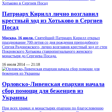
Патриарх Кирилл лично возглавил
крестный ход из Хотьково в Сергиев
Посад
Москва, 16 июля.
Святейший Патриарх Кирилл открыл
празднование 700-летия со дня рождения преподобного
Сергия Радонежского, лично возглавив крестный ход от стен
Покровского Хотькова ставропигиального женского
монастыря до Сергиева Посада.
16 июля 2014 — 21:18
Орловско-Ливенская епархия начала
сбор помощи для беженцев из
Украины
При всех храмах и монастырях епархии по благословению