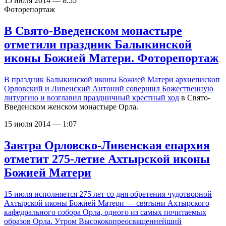
15 июля 2014 — 8:55
Фоторепортаж
В Свято-Введенском монастыре
отметили праздник Балыкинской
иконы Божией Матери. Фоторепортаж
В праздник Балыкинской иконы Божией Матери архиепископ
Орловский и Ливенский Антоний
совершил Божественную
литургию и возглавил праздничный крестный ход
в Свято-
Введенском женском монастыре Орла.
15 июля 2014 — 1:07
Завтра Орловско-Ливенская епархия
отметит 275-летие Ахтырской иконы
Божией Матери
15 июля исполняется 275 лет со дня обретения чудотворной
Ахтырской иконы Божией Матери — святыни Ахтырского
кафедрального собора Орла, одного из самых почитаемых
образов Орла. Утром Высококопреосвященнейший