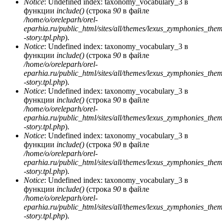
Notice
: Undefined index: taxonomy_vocabulary_3 в
функции
include()
(строка
90
в файле
/home/o/oreleparh/orel-
eparhia.ru/public_html/sites/all/themes/lexus_zymphonies_the
-story.tpl.php
).
Notice
: Undefined index: taxonomy_vocabulary_3 в
функции
include()
(строка
90
в файле
/home/o/oreleparh/orel-
eparhia.ru/public_html/sites/all/themes/lexus_zymphonies_the
-story.tpl.php
).
Notice
: Undefined index: taxonomy_vocabulary_3 в
функции
include()
(строка
90
в файле
/home/o/oreleparh/orel-
eparhia.ru/public_html/sites/all/themes/lexus_zymphonies_the
-story.tpl.php
).
Notice
: Undefined index: taxonomy_vocabulary_3 в
функции
include()
(строка
90
в файле
/home/o/oreleparh/orel-
eparhia.ru/public_html/sites/all/themes/lexus_zymphonies_the
-story.tpl.php
).
Notice
: Undefined index: taxonomy_vocabulary_3 в
функции
include()
(строка
90
в файле
/home/o/oreleparh/orel-
eparhia.ru/public_html/sites/all/themes/lexus_zymphonies_the
-story.tpl.php
).