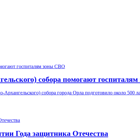
гельского) собора помогают госпиталя
о-Архангельского) собора города Орла подготовило около 500 
ытии Года защитника Отечества