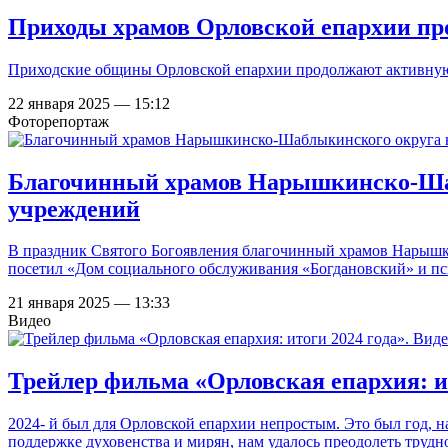
Приходы храмов Орловской епархии пр
Приходские общины Орловской епархии продолжают активную 
22 января 2025 — 15:12
Фоторепортаж
Благочинный храмов Нарышкинско-Шаб
учреждений
В праздник Святого Богоявления благочинный храмов Нарышк
посетил «Дом социального обслуживания «Богдановский» и пс
21 января 2025 — 13:33
Видео
Трейлер фильма «Орловская епархия: ит
2024- й был для Орловской епархии непростым. Это был год, 
поддержке духовенства и мирян, нам удалось преодолеть трудн