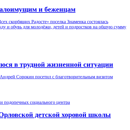
 малоимущим и беженцам
сех скорбящих Радосте» поселка Знаменка состоялась
ду и обувь для молодёжи, детей и подростков на общую сумму
юся в трудной жизненной ситуации
 Андрей Сорокин посетил с благотворительным визитом
Орловской детской хоровой школы