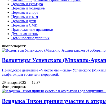
Церковь и культура
Церковь и молодежь
Церковь и спорт
Церковь и семья
Церковь и дети
Церковь и СМИ
Православные праздники
Духовная жизнь
Поминовение усопших
Фоторепортаж
Волонтеры Успенского (Михаило-Архан
Приходское движение «Vместе мы – сила» Успенского (Михаил
салфеток для госпиталя передовой.
29 января 2025 — 12:37
Фоторепортаж
Владыка Тихон принял участие в откр