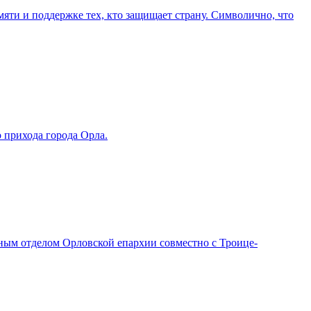
яти и поддержке тех, кто защищает страну. Символично, что
 прихода города Орла.
ным отделом Орловской епархии совместно с Троице-