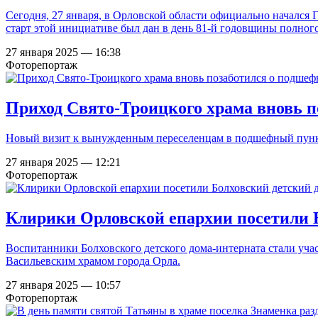
Сегодня, 27 января, в Орловской области официально начался
старт этой инициативе был дан в день 81-й годовщины полног
27 января 2025 — 16:38
Фоторепортаж
Приход Свято-Троицкого храма вновь 
Новый визит к вынужденным переселенцам в подшефный пункт 
27 января 2025 — 12:21
Фоторепортаж
Клирики Орловской епархии посетили 
Воспитанники Болховского детского дома-интерната стали уч
Васильевским храмом города Орла.
27 января 2025 — 10:57
Фоторепортаж