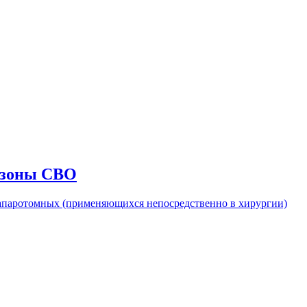
м зоны СВО
лапаротомных (применяющихся непосредственно в хирургии)