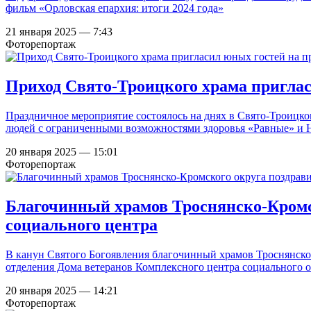
фильм «Орловская епархия: итоги 2024 года»
21 января 2025 — 7:43
Фоторепортаж
Приход Свято-Троицкого храма пригла
Праздничное мероприятие состоялось на днях в Свято-Троицк
людей с ограниченными возможностями здоровья «Равные» и
20 января 2025 — 15:01
Фоторепортаж
Благочинный храмов Троснянско-Кромс
социального центра
В канун Святого Богоявления благочинный храмов Троснянско
отделения Дома ветеранов Комплексного центра социального 
20 января 2025 — 14:21
Фоторепортаж