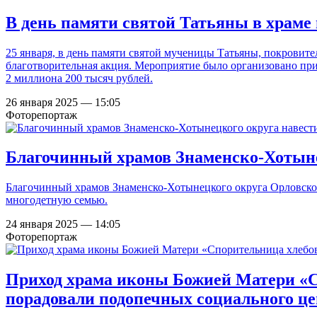
В день памяти святой Татьяны в храме
25 января, в день памяти святой мученицы Татьяны, покровит
благотворительная акция. Мероприятие было организовано при
2 миллиона 200 тысяч рублей.
26 января 2025 — 15:05
Фоторепортаж
Благочинный храмов Знаменско-Хотыне
Благочинный храмов Знаменско-Хотынецкого округа Орловской
многодетную семью.
24 января 2025 — 14:05
Фоторепортаж
Приход храма иконы Божией Матери «С
порадовали подопечных социального ц